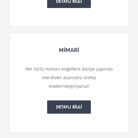
DETAYLI BİLGİ
MİMARİ
Her türlü mimari engellere dünya çapında
merdiven asansörü üretip
modernleştiriyoruz!
DETAYLI BİLGİ