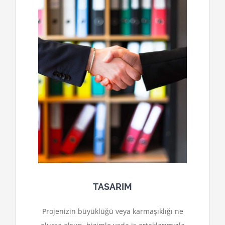
TASARIM
Projenizin büyüklüğü veya karmaşıklığı ne