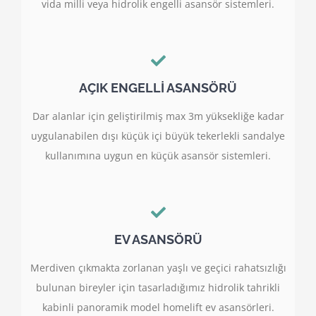
vida milli veya hidrolik engelli asansör sistemleri.
AÇIK ENGELLİ ASANSÖRÜ
Dar alanlar için geliştirilmiş max 3m yüksekliğe kadar
uygulanabilen dışı küçük içi büyük tekerlekli sandalye
kullanımına uygun en küçük asansör sistemleri.
EV ASANSÖRÜ
Merdiven çıkmakta zorlanan yaşlı ve geçici rahatsızlığı
bulunan bireyler için tasarladığımız hidrolik tahrikli
kabinli panoramik model homelift ev asansörleri.