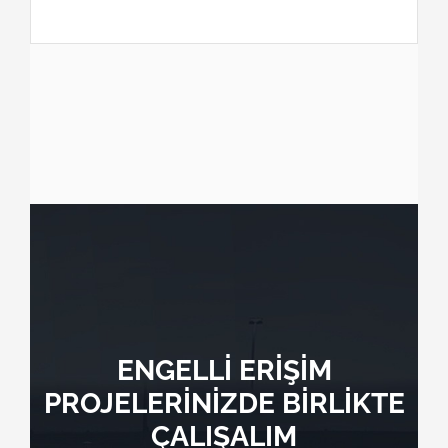
ENGELLİ ERİŞİM
PROJELERİNİZDE BİRLİKTE
ÇALIŞALIM