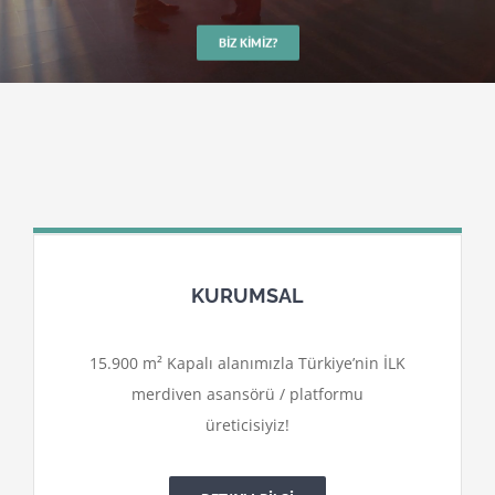
BIZ KIMIZ?
KURUMSAL
15.900 m² Kapalı alanımızla Türkiye’nin İLK
merdiven asansörü / platformu
üreticisiyiz!