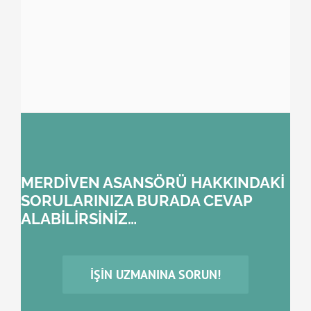
MERDİVEN ASANSÖRÜ HAKKINDAKİ
SORULARINIZA BURADA CEVAP
ALABİLİRSİNİZ…
İŞIN UZMANINA SORUN!