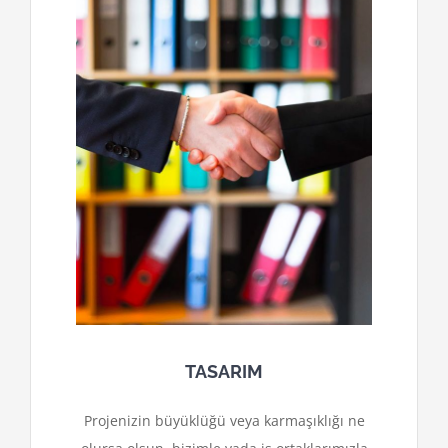
TASARIM
Projenizin büyüklüğü veya karmaşıklığı ne