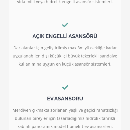
vida milli veya hidrolik engelli asansör sistemleri.
AÇIK ENGELLİ ASANSÖRÜ
Dar alanlar için geliştirilmiş max 3m yüksekliğe kadar
uygulanabilen dışı küçük içi büyük tekerlekli sandalye
kullanımına uygun en küçük asansör sistemleri.
EV ASANSÖRÜ
Merdiven çıkmakta zorlanan yaşlı ve geçici rahatsızlığı
bulunan bireyler için tasarladığımız hidrolik tahrikli
kabinli panoramik model homelift ev asansörleri.