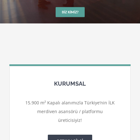
BIZ KIMIZ?
KURUMSAL
15.900 m² Kapalı alanımızla Türkiye’nin İLK
merdiven asansörü / platformu
üreticisiyiz!