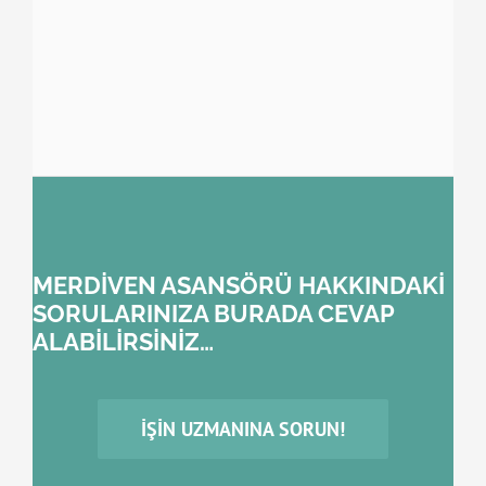
MERDİVEN ASANSÖRÜ HAKKINDAKİ
SORULARINIZA BURADA CEVAP
ALABİLİRSİNİZ…
İŞIN UZMANINA SORUN!