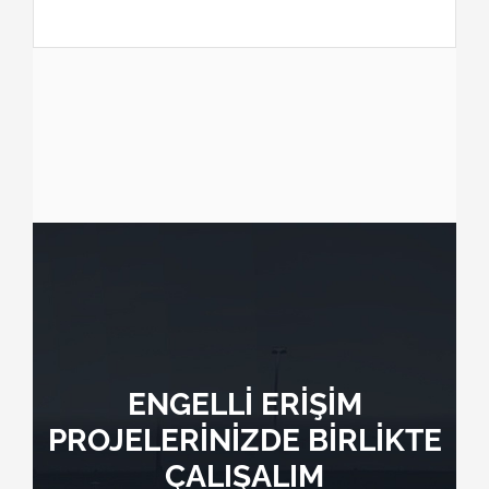
ENGELLİ ERİŞİM
PROJELERİNİZDE BİRLİKTE
ÇALIŞALIM