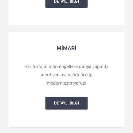
DETAYLI BİLGİ
MİMARİ
Her türlü mimari engellere dünya çapında
merdiven asansörü üretip
modernleştiriyoruz!
DETAYLI BİLGİ