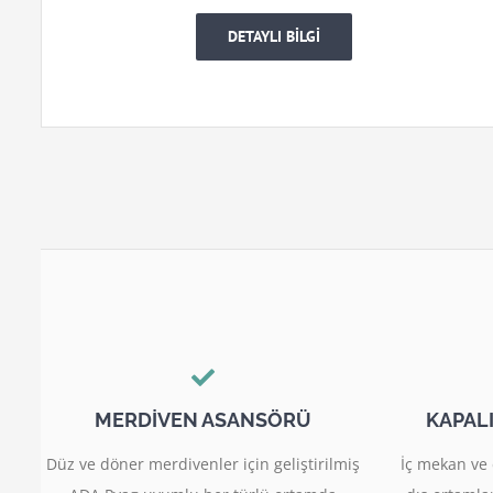
DETAYLI BİLGİ
MERDİVEN ASANSÖRÜ
KAPAL
Düz ve döner merdivenler için geliştirilmiş
İç mekan ve 