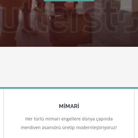
MİMARİ
Her türlü mimari engellere dünya çapında
merdiven asansörü üretip modernleştiriyoruz!