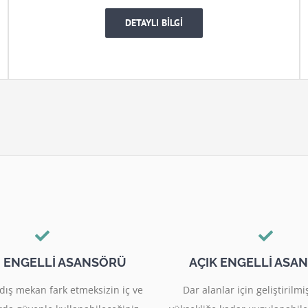
DETAYLI BİLGİ
I ENGELLİ ASANSÖRÜ
AÇIK ENGELLİ ASA
dış mekan fark etmeksizin iç ve
Dar alanlar için geliştiril