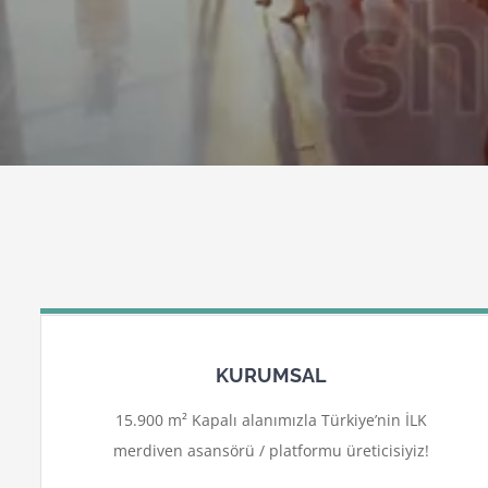
KURUMSAL
15.900 m² Kapalı alanımızla Türkiye’nin İLK
merdiven asansörü / platformu üreticisiyiz!