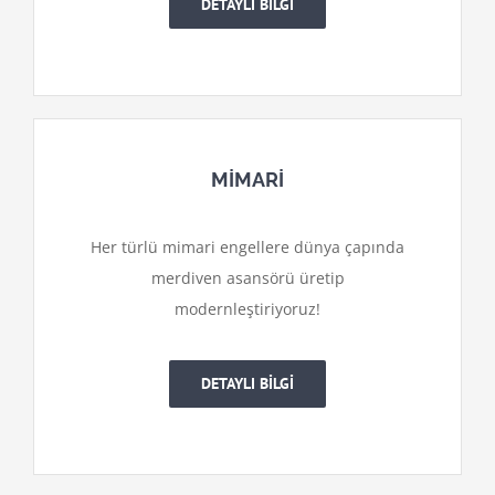
DETAYLI BİLGİ
MİMARİ
Her türlü mimari engellere dünya çapında
merdiven asansörü üretip
modernleştiriyoruz!
DETAYLI BİLGİ