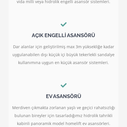
vida milli veya hidrolik engelli asansör sistemleri.
AÇIK ENGELLİ ASANSÖRÜ
Dar alanlar için geliştirilmiş max 3m yüksekliğe kadar
uygulanabilen dışı küçük içi büyük tekerlekli sandalye
kullanımına uygun en küçük asansör sistemleri.
EV ASANSÖRÜ
Merdiven çıkmakta zorlanan yaşlı ve geçici rahatsızlığı
bulunan bireyler için tasarladığımız hidrolik tahrikli
kabinli panoramik model homelift ev asansörleri.