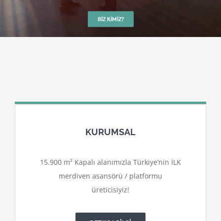
BIZ KIMIZ?
KURUMSAL
15.900 m² Kapalı alanımızla Türkiye’nin İLK
merdiven asansörü / platformu
üreticisiyiz!