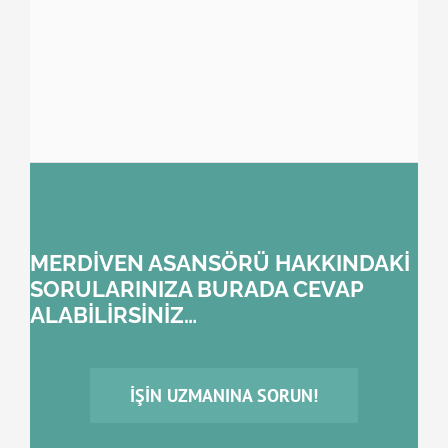
MERDİVEN ASANSÖRÜ HAKKINDAKİ
SORULARINIZA BURADA CEVAP
ALABİLİRSİNİZ…
İŞIN UZMANINA SORUN!