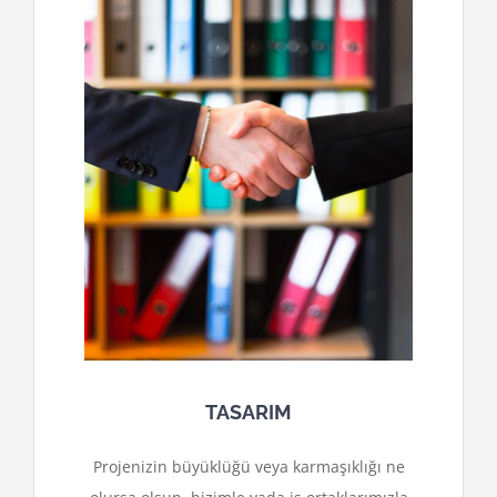
TASARIM
Projenizin büyüklüğü veya karmaşıklığı ne