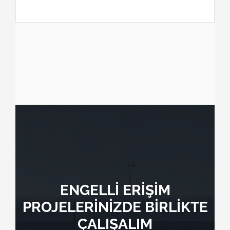
ENGELLİ ERİŞİM
PROJELERİNİZDE BİRLİKTE
ÇALIŞALIM