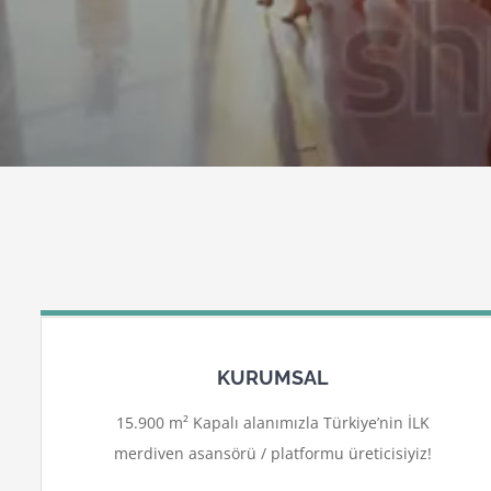
KURUMSAL
15.900 m² Kapalı alanımızla Türkiye’nin İLK
merdiven asansörü / platformu üreticisiyiz!