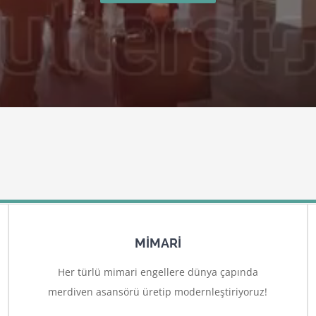
MİMARİ
Her türlü mimari engellere dünya çapında
merdiven asansörü üretip modernleştiriyoruz!