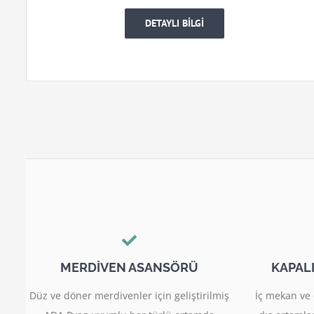
DETAYLI BİLGİ
MERDİVEN ASANSÖRÜ
KAPAL
Düz ve döner merdivenler için geliştirilmiş
İç mekan ve 