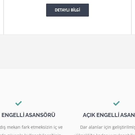
DETAYLI BİLGİ
I ENGELLİ ASANSÖRÜ
AÇIK ENGELLİ ASA
dış mekan fark etmeksizin iç ve
Dar alanlar için geliştiril