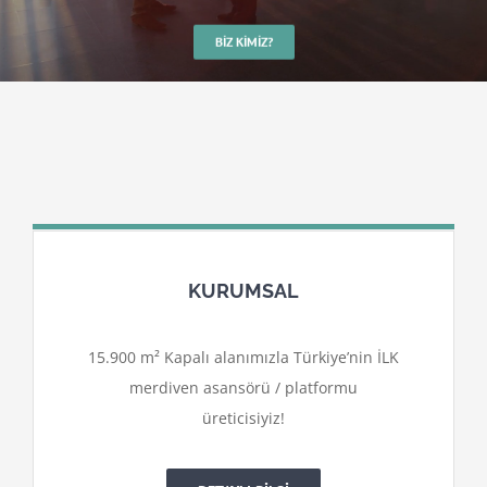
BIZ KIMIZ?
KURUMSAL
15.900 m² Kapalı alanımızla Türkiye’nin İLK
merdiven asansörü / platformu
üreticisiyiz!