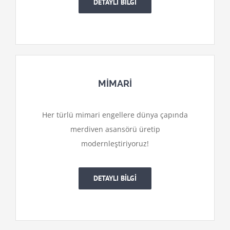
DETAYLI BİLGİ
MİMARİ
Her türlü mimari engellere dünya çapında
merdiven asansörü üretip
modernleştiriyoruz!
DETAYLI BİLGİ