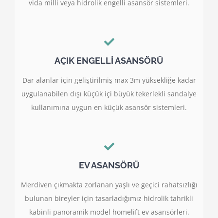
vida milli veya hidrolik engelli asansör sistemleri.
AÇIK ENGELLİ ASANSÖRÜ
Dar alanlar için geliştirilmiş max 3m yüksekliğe kadar
uygulanabilen dışı küçük içi büyük tekerlekli sandalye
kullanımına uygun en küçük asansör sistemleri.
EV ASANSÖRÜ
Merdiven çıkmakta zorlanan yaşlı ve geçici rahatsızlığı
bulunan bireyler için tasarladığımız hidrolik tahrikli
kabinli panoramik model homelift ev asansörleri.