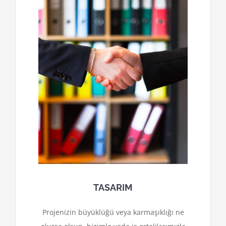
TASARIM
Projenizin büyüklüğü veya karmaşıklığı ne