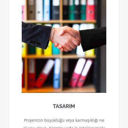
TASARIM
Projenizin büyüklüğü veya karmaşıklığı ne