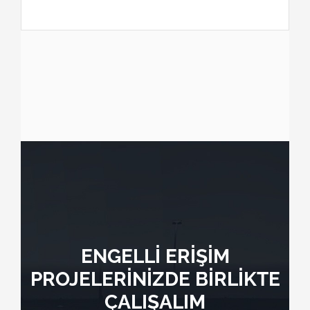
ENGELLİ ERİŞİM
PROJELERİNİZDE BİRLİKTE
ÇALIŞALIM