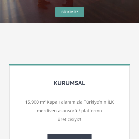
BIZ KIMIZ?
KURUMSAL
15.900 m² Kapalı alanımızla Türkiye’nin İLK
merdiven asansörü / platformu
üreticisiyiz!