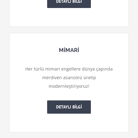
DETAYLI BİLGİ
MİMARİ
Her türlü mimari engellere dünya çapında
merdiven asansörü üretip
modernleştiriyoruz!
DETAYLI BİLGİ