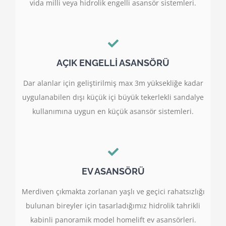
vida milli veya hidrolik engelli asansör sistemleri.
AÇIK ENGELLİ ASANSÖRÜ
Dar alanlar için geliştirilmiş max 3m yüksekliğe kadar
uygulanabilen dışı küçük içi büyük tekerlekli sandalye
kullanımına uygun en küçük asansör sistemleri.
EV ASANSÖRÜ
Merdiven çıkmakta zorlanan yaşlı ve geçici rahatsızlığı
bulunan bireyler için tasarladığımız hidrolik tahrikli
kabinli panoramik model homelift ev asansörleri.