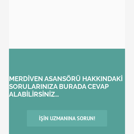
MERDİVEN ASANSÖRÜ HAKKINDAKİ
SORULARINIZA BURADA CEVAP
ALABİLİRSİNİZ…
İŞIN UZMANINA SORUN!