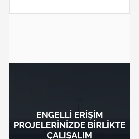
ENGELLİ ERİŞİM
PROJELERİNİZDE BİRLİKTE
ÇALIŞALIM