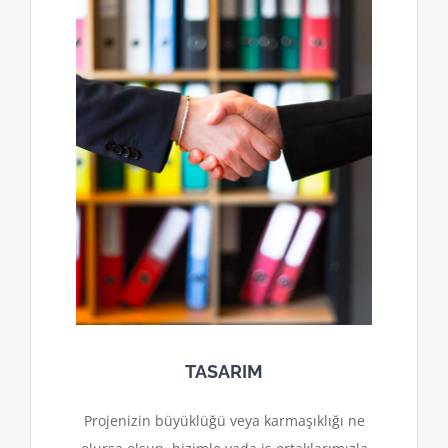
TASARIM
Projenizin büyüklüğü veya karmaşıklığı ne