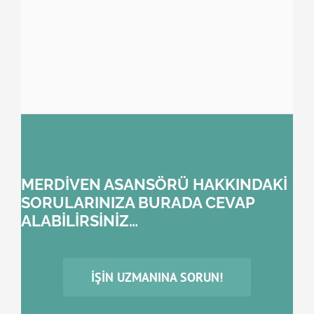
MERDİVEN ASANSÖRÜ HAKKINDAKİ
SORULARINIZA BURADA CEVAP
ALABİLİRSİNİZ…
İŞIN UZMANINA SORUN!