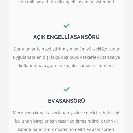
vida milli veya hidrolik engelli asansör sistemleri.
AÇIK ENGELLİ ASANSÖRÜ
Dar alanlar için geliştirilmiş max 3m yüksekliğe kadar
uygulanabilen dışı küçük içi büyük tekerlekli sandalye
kullanımına uygun en küçük asansör sistemleri.
EV ASANSÖRÜ
Merdiven çıkmakta zorlanan yaşlı ve geçici rahatsızlığı
bulunan bireyler için tasarladığımız hidrolik tahrikli
kabinli panoramik model homelift ev asansörleri.