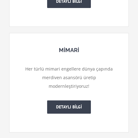
DETAYLI BİLGİ
MİMARİ
Her türlü mimari engellere dünya çapında
merdiven asansörü üretip
modernleştiriyoruz!
DETAYLI BİLGİ