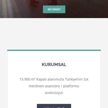
BIZ KIMIZ?
KURUMSAL
15.900 m² Kapalı alanımızla Türkiye’nin İLK
merdiven asansörü / platformu
üreticisiyiz!