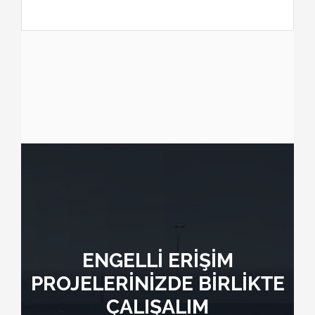
ENGELLİ ERİŞİM
PROJELERİNİZDE BİRLİKTE
ÇALIŞALIM