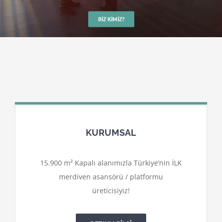
BIZ KIMIZ?
KURUMSAL
15.900 m² Kapalı alanımızla Türkiye’nin İLK
merdiven asansörü / platformu
üreticisiyiz!