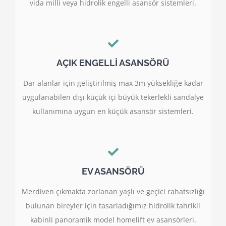
vida milli veya hidrolik engelli asansör sistemleri.
AÇIK ENGELLİ ASANSÖRÜ
Dar alanlar için geliştirilmiş max 3m yüksekliğe kadar
uygulanabilen dışı küçük içi büyük tekerlekli sandalye
kullanımına uygun en küçük asansör sistemleri.
EV ASANSÖRÜ
Merdiven çıkmakta zorlanan yaşlı ve geçici rahatsızlığı
bulunan bireyler için tasarladığımız hidrolik tahrikli
kabinli panoramik model homelift ev asansörleri.