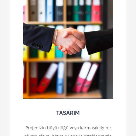
TASARIM
Projenizin büyüklüğü veya karmaşıklığı ne