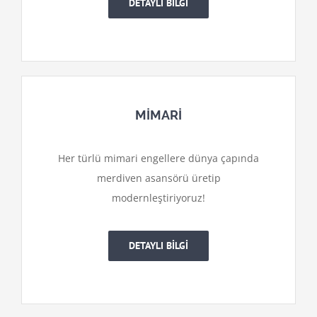
DETAYLI BİLGİ
MİMARİ
Her türlü mimari engellere dünya çapında
merdiven asansörü üretip
modernleştiriyoruz!
DETAYLI BİLGİ