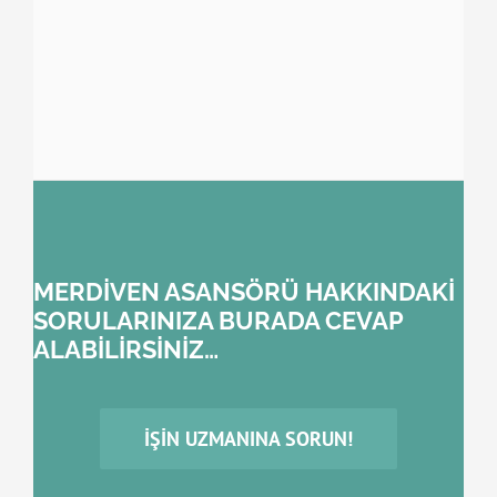
MERDİVEN ASANSÖRÜ HAKKINDAKİ
SORULARINIZA BURADA CEVAP
ALABİLİRSİNİZ…
İŞIN UZMANINA SORUN!