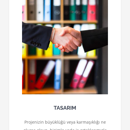
TASARIM
Projenizin büyüklüğü veya karmaşıklığı ne