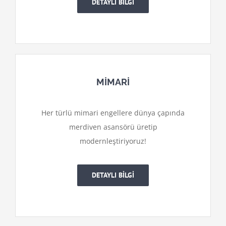
DETAYLI BİLGİ
MİMARİ
Her türlü mimari engellere dünya çapında
merdiven asansörü üretip
modernleştiriyoruz!
DETAYLI BİLGİ