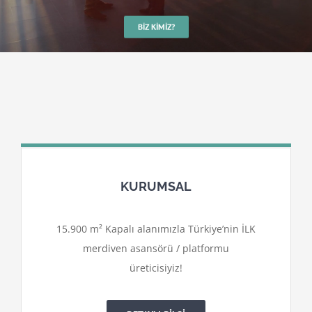
BIZ KIMIZ?
KURUMSAL
15.900 m² Kapalı alanımızla Türkiye’nin İLK
merdiven asansörü / platformu
üreticisiyiz!