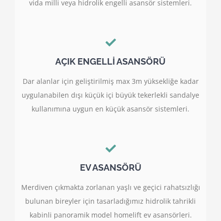
vida milli veya hidrolik engelli asansör sistemleri.
AÇIK ENGELLİ ASANSÖRÜ
Dar alanlar için geliştirilmiş max 3m yüksekliğe kadar
uygulanabilen dışı küçük içi büyük tekerlekli sandalye
kullanımına uygun en küçük asansör sistemleri.
EV ASANSÖRÜ
Merdiven çıkmakta zorlanan yaşlı ve geçici rahatsızlığı
bulunan bireyler için tasarladığımız hidrolik tahrikli
kabinli panoramik model homelift ev asansörleri.