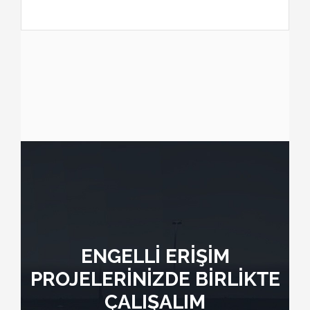
ENGELLİ ERİŞİM
PROJELERİNİZDE BİRLİKTE
ÇALIŞALIM