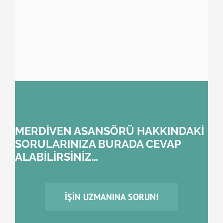
MERDİVEN ASANSÖRÜ HAKKINDAKİ
SORULARINIZA BURADA CEVAP
ALABİLİRSİNİZ…
İŞIN UZMANINA SORUN!