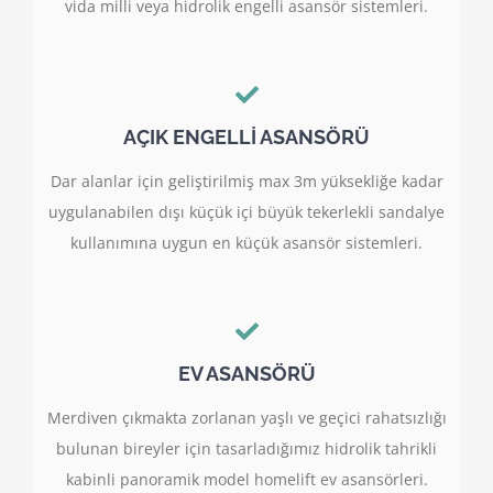
vida milli veya hidrolik engelli asansör sistemleri.
AÇIK ENGELLİ ASANSÖRÜ
Dar alanlar için geliştirilmiş max 3m yüksekliğe kadar
uygulanabilen dışı küçük içi büyük tekerlekli sandalye
kullanımına uygun en küçük asansör sistemleri.
EV ASANSÖRÜ
Merdiven çıkmakta zorlanan yaşlı ve geçici rahatsızlığı
bulunan bireyler için tasarladığımız hidrolik tahrikli
kabinli panoramik model homelift ev asansörleri.