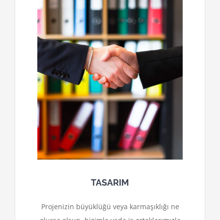
TASARIM
Projenizin büyüklüğü veya karmaşıklığı ne