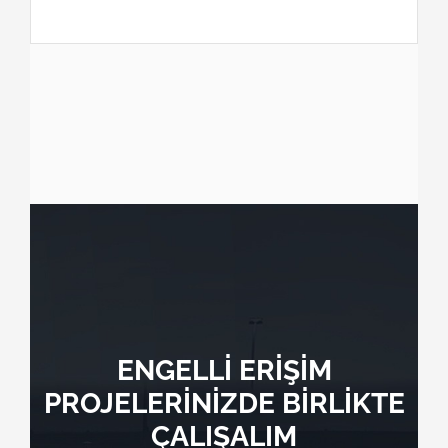
ENGELLİ ERİŞİM
PROJELERİNİZDE BİRLİKTE
ÇALIŞALIM