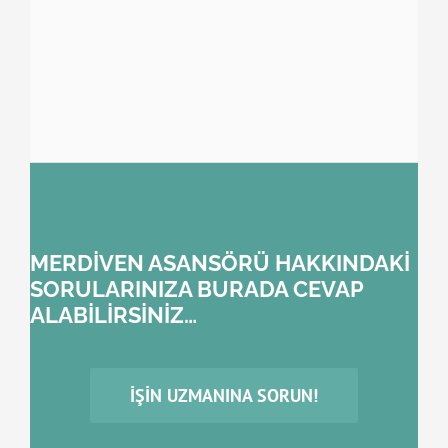
MERDİVEN ASANSÖRÜ HAKKINDAKİ
SORULARINIZA BURADA CEVAP
ALABİLİRSİNİZ…
İŞIN UZMANINA SORUN!