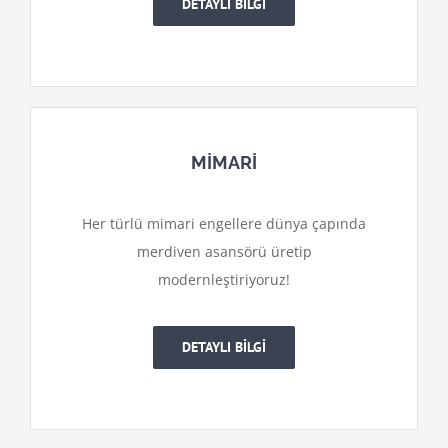
DETAYLI BİLGİ
MİMARİ
Her türlü mimari engellere dünya çapında
merdiven asansörü üretip
modernleştiriyoruz!
DETAYLI BİLGİ