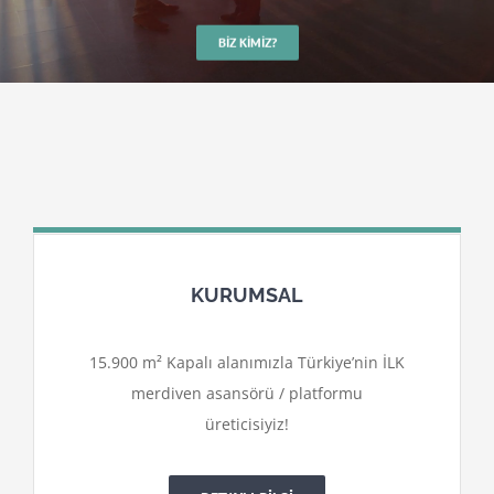
BIZ KIMIZ?
KURUMSAL
15.900 m² Kapalı alanımızla Türkiye’nin İLK
merdiven asansörü / platformu
üreticisiyiz!