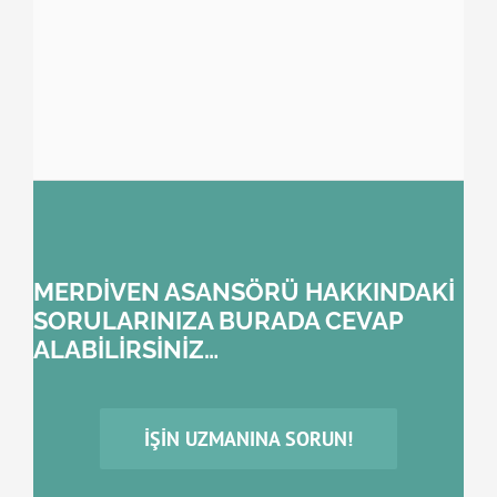
MERDİVEN ASANSÖRÜ HAKKINDAKİ
SORULARINIZA BURADA CEVAP
ALABİLİRSİNİZ…
İŞIN UZMANINA SORUN!