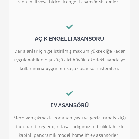
vida milli veya hidrolik engelli asansör sistemleri.
AÇIK ENGELLİ ASANSÖRÜ
Dar alanlar için geliştirilmiş max 3m yüksekliğe kadar
uygulanabilen dışı küçük içi büyük tekerlekli sandalye
kullanımına uygun en küçük asansör sistemleri.
EV ASANSÖRÜ
Merdiven çıkmakta zorlanan yaşlı ve geçici rahatsızlığı
bulunan bireyler için tasarladığımız hidrolik tahrikli
kabinli panoramik model homelift ev asansörleri.