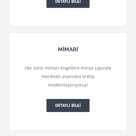
DETAYLI BİLGİ
MİMARİ
Her türlü mimari engellere dünya çapında
merdiven asansörü üretip
modernleştiriyoruz!
DETAYLI BİLGİ