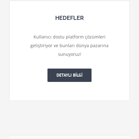
HEDEFLER
Kullanıcı dostu platform çözümleri
geliştiriyor ve bunları dünya pazarına
sunuyoruz!
DETAYLI BİLGİ