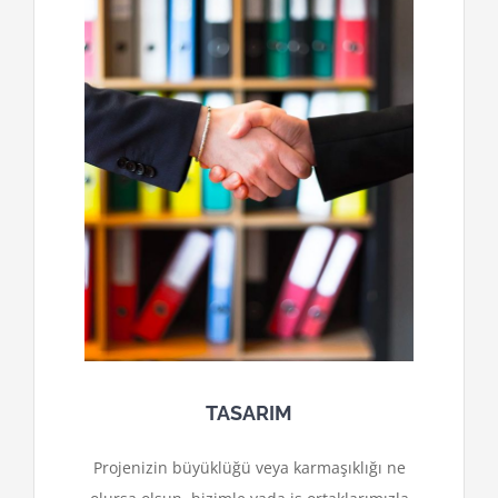
TASARIM
Projenizin büyüklüğü veya karmaşıklığı ne