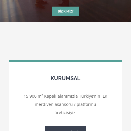
BIZ KIMIZ?
KURUMSAL
15.900 m² Kapalı alanımızla Türkiye’nin İLK
merdiven asansörü / platformu
üreticisiyiz!