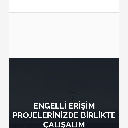
ENGELLİ ERİŞİM
PROJELERİNİZDE BİRLİKTE
ÇALIŞALIM