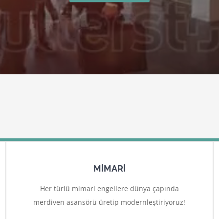
MİMARİ
Her türlü mimari engellere dünya çapında
merdiven asansörü üretip modernleştiriyoruz!