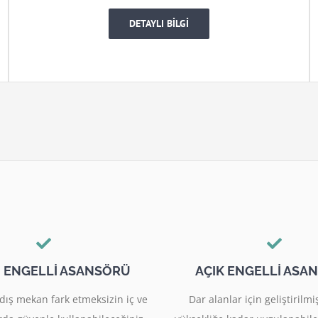
DETAYLI BİLGİ
I ENGELLİ ASANSÖRÜ
AÇIK ENGELLİ ASA
dış mekan fark etmeksizin iç ve
Dar alanlar için geliştiril