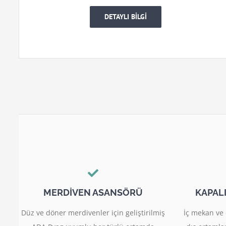
DETAYLI BİLGİ
MERDİVEN ASANSÖRÜ
KAPAL
Düz ve döner merdivenler için geliştirilmiş
İç mekan ve 