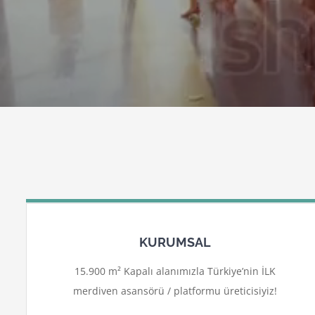
KURUMSAL
15.900 m² Kapalı alanımızla Türkiye’nin İLK
merdiven asansörü / platformu üreticisiyiz!