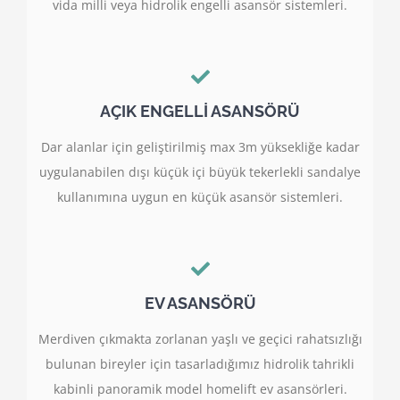
vida milli veya hidrolik engelli asansör sistemleri.
AÇIK ENGELLİ ASANSÖRÜ
Dar alanlar için geliştirilmiş max 3m yüksekliğe kadar
uygulanabilen dışı küçük içi büyük tekerlekli sandalye
kullanımına uygun en küçük asansör sistemleri.
EV ASANSÖRÜ
Merdiven çıkmakta zorlanan yaşlı ve geçici rahatsızlığı
bulunan bireyler için tasarladığımız hidrolik tahrikli
kabinli panoramik model homelift ev asansörleri.