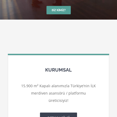
BIZ KIMIZ?
KURUMSAL
15.900 m² Kapalı alanımızla Türkiye’nin İLK
merdiven asansörü / platformu
üreticisiyiz!