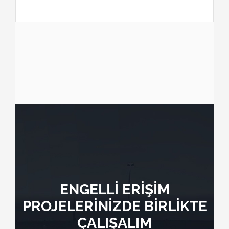
ENGELLİ ERİŞİM
PROJELERİNİZDE BİRLİKTE
ÇALIŞALIM