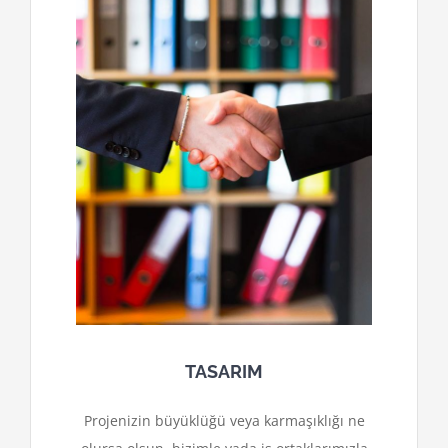
TASARIM
Projenizin büyüklüğü veya karmaşıklığı ne