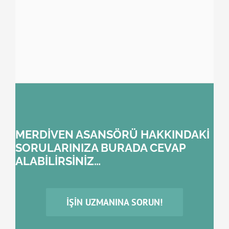
MERDİVEN ASANSÖRÜ HAKKINDAKİ
SORULARINIZA BURADA CEVAP
ALABİLİRSİNİZ…
İŞIN UZMANINA SORUN!