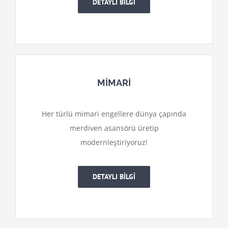
DETAYLI BİLGİ
MİMARİ
Her türlü mimari engellere dünya çapında
merdiven asansörü üretip
modernleştiriyoruz!
DETAYLI BİLGİ