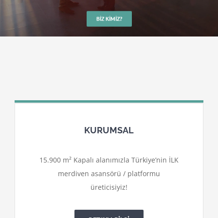
BIZ KIMIZ?
KURUMSAL
15.900 m² Kapalı alanımızla Türkiye’nin İLK
merdiven asansörü / platformu
üreticisiyiz!