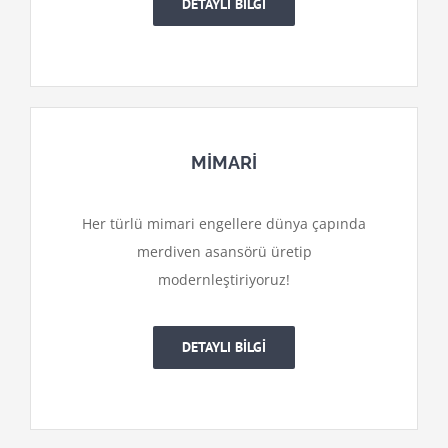
DETAYLI BİLGİ
MİMARİ
Her türlü mimari engellere dünya çapında
merdiven asansörü üretip
modernleştiriyoruz!
DETAYLI BİLGİ