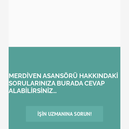
MERDİVEN ASANSÖRÜ HAKKINDAKİ
SORULARINIZA BURADA CEVAP
ALABİLİRSİNİZ…
İŞIN UZMANINA SORUN!