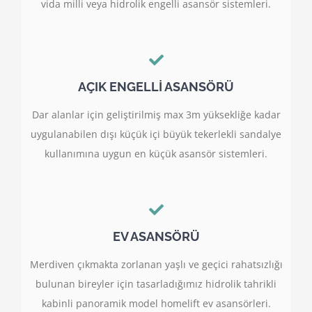
vida milli veya hidrolik engelli asansör sistemleri.
AÇIK ENGELLİ ASANSÖRÜ
Dar alanlar için geliştirilmiş max 3m yüksekliğe kadar
uygulanabilen dışı küçük içi büyük tekerlekli sandalye
kullanımına uygun en küçük asansör sistemleri.
EV ASANSÖRÜ
Merdiven çıkmakta zorlanan yaşlı ve geçici rahatsızlığı
bulunan bireyler için tasarladığımız hidrolik tahrikli
kabinli panoramik model homelift ev asansörleri.