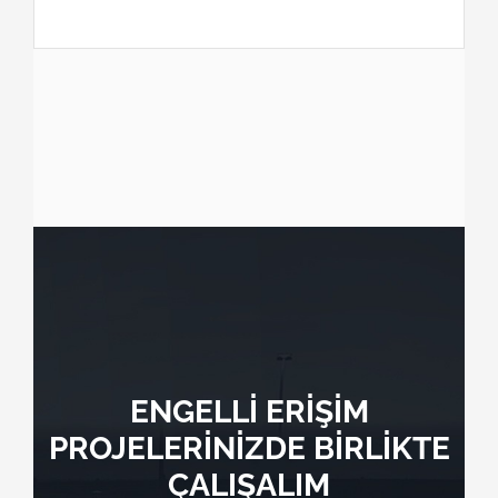
ENGELLİ ERİŞİM
PROJELERİNİZDE BİRLİKTE
ÇALIŞALIM