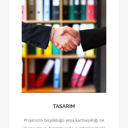
TASARIM
Projenizin büyüklüğü veya karmaşıklığı ne