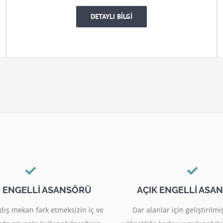
DETAYLI BİLGİ
I ENGELLİ ASANSÖRÜ
AÇIK ENGELLİ ASA
dış mekan fark etmeksizin iç ve
Dar alanlar için geliştiril