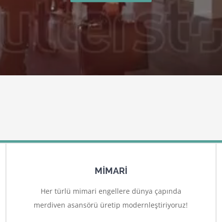
MİMARİ
Her türlü mimari engellere dünya çapında
merdiven asansörü üretip modernleştiriyoruz!