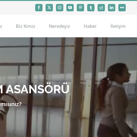
Facebook
X
Instagram
YouTube
Pinterest
Tumblr
Reddit
LinkedIn
Flickr
z
Biz Kimiz
Neredeyiz
Haber
İletişim
M ASANSÖRÜ
 mısınız?