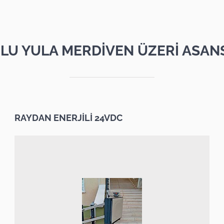
LU YULA MERDİVEN ÜZERİ ASAN
RAYDAN ENERJİLİ 24VDC