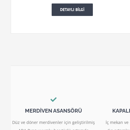
DETAYLI BİLGİ
MERDİVEN ASANSÖRÜ
KAPAL
Düz ve döner merdivenler için geliştirilmiş
İç mekan ve 