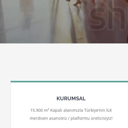
KURUMSAL
15.900 m² Kapalı alanımızla Türkiye’nin İLK
merdiven asansörü / platformu üreticisiyiz!