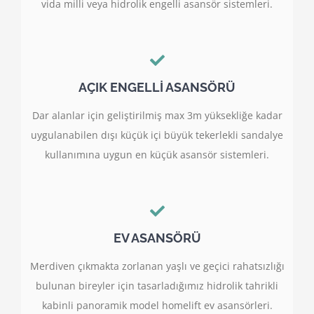
vida milli veya hidrolik engelli asansör sistemleri.
AÇIK ENGELLİ ASANSÖRÜ
Dar alanlar için geliştirilmiş max 3m yüksekliğe kadar
uygulanabilen dışı küçük içi büyük tekerlekli sandalye
kullanımına uygun en küçük asansör sistemleri.
EV ASANSÖRÜ
Merdiven çıkmakta zorlanan yaşlı ve geçici rahatsızlığı
bulunan bireyler için tasarladığımız hidrolik tahrikli
kabinli panoramik model homelift ev asansörleri.