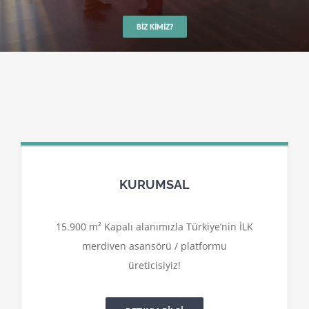
BIZ KIMIZ?
KURUMSAL
15.900 m² Kapalı alanımızla Türkiye’nin İLK
merdiven asansörü / platformu
üreticisiyiz!