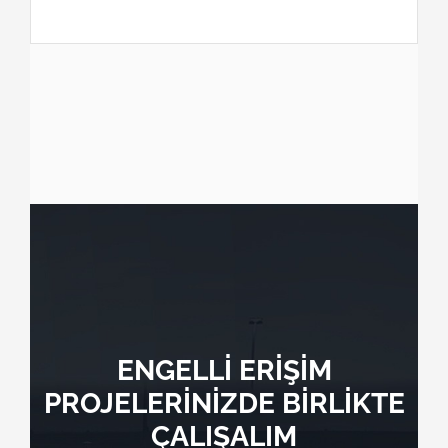
ENGELLİ ERİŞİM
PROJELERİNİZDE BİRLİKTE
ÇALIŞALIM