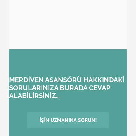
MERDİVEN ASANSÖRÜ HAKKINDAKİ
SORULARINIZA BURADA CEVAP
ALABİLİRSİNİZ…
İŞIN UZMANINA SORUN!