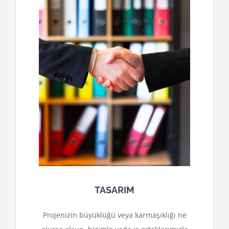
TASARIM
Projenizin büyüklüğü veya karmaşıklığı ne