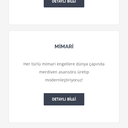
DETAYLI BİLGİ
MİMARİ
Her türlü mimari engellere dünya çapında
merdiven asansörü üretip
modernleştiriyoruz!
DETAYLI BİLGİ