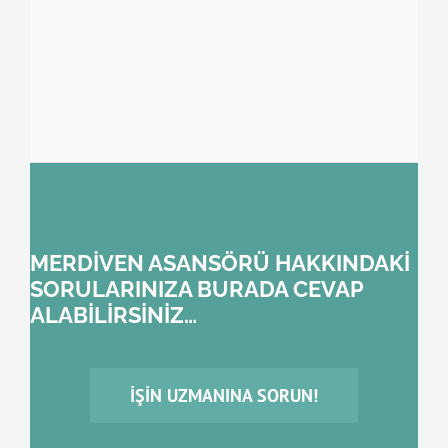
MERDİVEN ASANSÖRÜ HAKKINDAKİ
SORULARINIZA BURADA CEVAP
ALABİLİRSİNİZ…
İŞIN UZMANINA SORUN!