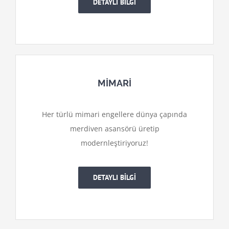
DETAYLI BİLGİ
MİMARİ
Her türlü mimari engellere dünya çapında
merdiven asansörü üretip
modernleştiriyoruz!
DETAYLI BİLGİ