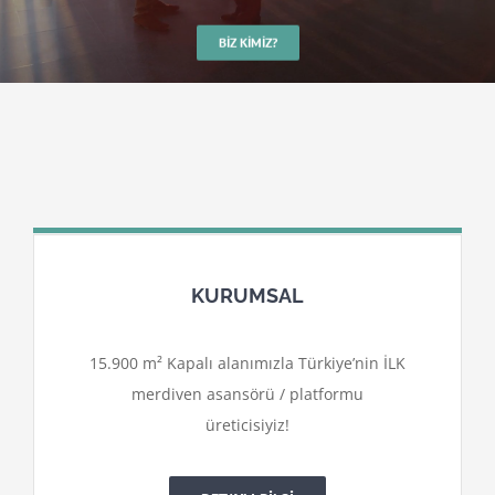
BIZ KIMIZ?
KURUMSAL
15.900 m² Kapalı alanımızla Türkiye’nin İLK
merdiven asansörü / platformu
üreticisiyiz!