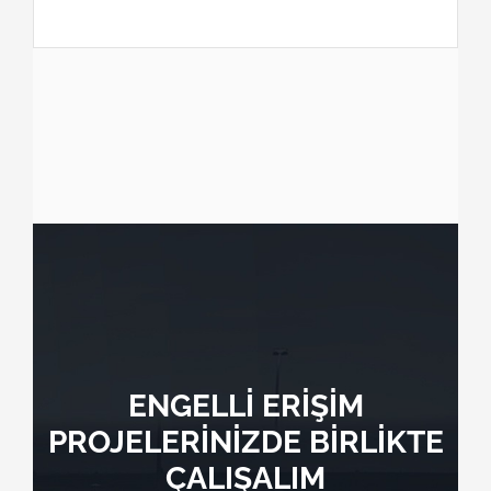
ENGELLİ ERİŞİM
PROJELERİNİZDE BİRLİKTE
ÇALIŞALIM