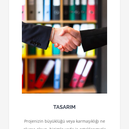
TASARIM
Projenizin büyüklüğü veya karmaşıklığı ne