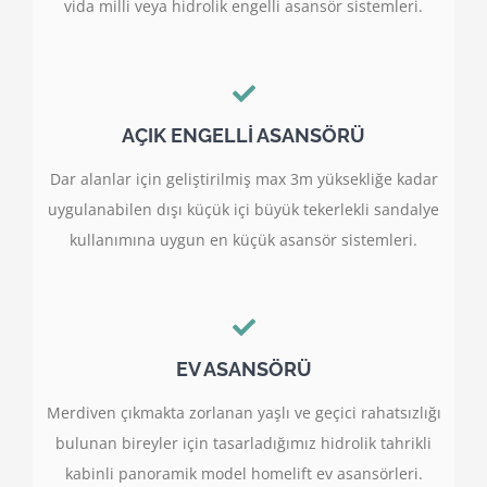
vida milli veya hidrolik engelli asansör sistemleri.
AÇIK ENGELLİ ASANSÖRÜ
Dar alanlar için geliştirilmiş max 3m yüksekliğe kadar
uygulanabilen dışı küçük içi büyük tekerlekli sandalye
kullanımına uygun en küçük asansör sistemleri.
EV ASANSÖRÜ
Merdiven çıkmakta zorlanan yaşlı ve geçici rahatsızlığı
bulunan bireyler için tasarladığımız hidrolik tahrikli
kabinli panoramik model homelift ev asansörleri.