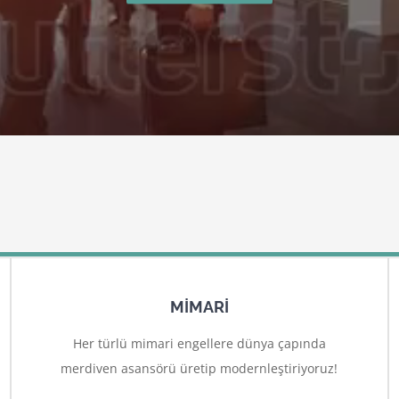
MİMARİ
Her türlü mimari engellere dünya çapında
merdiven asansörü üretip modernleştiriyoruz!