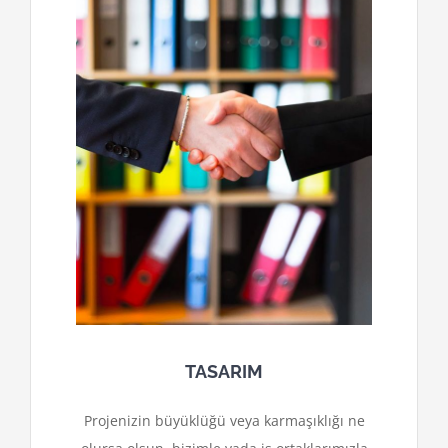
TASARIM
Projenizin büyüklüğü veya karmaşıklığı ne