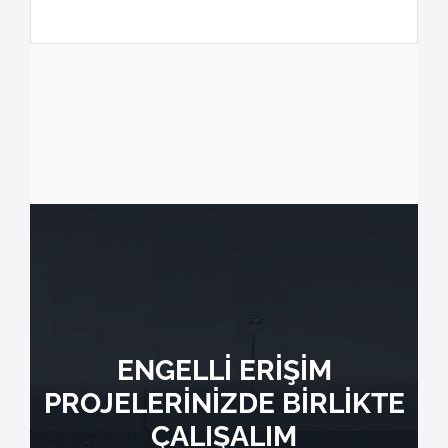
ENGELLİ ERİŞİM
PROJELERİNİZDE BİRLİKTE
ÇALIŞALIM