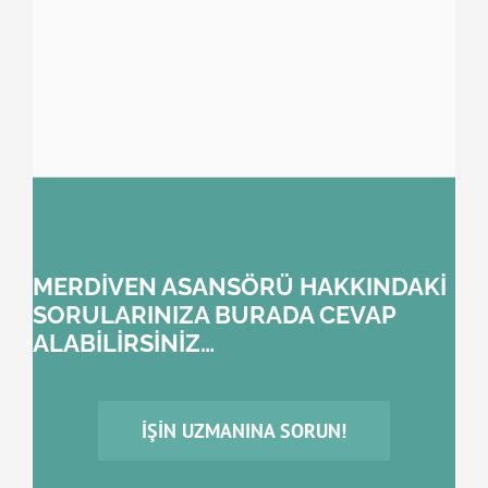
MERDİVEN ASANSÖRÜ HAKKINDAKİ
SORULARINIZA BURADA CEVAP
ALABİLİRSİNİZ…
İŞIN UZMANINA SORUN!