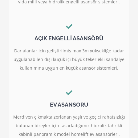
vida milli veya hidrolik engelli asansör sistemleri.
AÇIK ENGELLİ ASANSÖRÜ
Dar alanlar için geliştirilmiş max 3m yüksekliğe kadar
uygulanabilen dışı küçük içi büyük tekerlekli sandalye
kullanımına uygun en küçük asansör sistemleri.
EV ASANSÖRÜ
Merdiven çıkmakta zorlanan yaşlı ve geçici rahatsızlığı
bulunan bireyler için tasarladığımız hidrolik tahrikli
kabinli panoramik model homelift ev asansörleri.