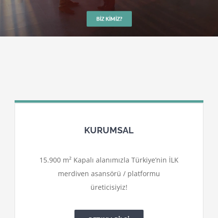
BIZ KIMIZ?
KURUMSAL
15.900 m² Kapalı alanımızla Türkiye’nin İLK
merdiven asansörü / platformu
üreticisiyiz!