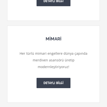
DETAYLI BİLGİ
MİMARİ
Her türlü mimari engellere dünya çapında
merdiven asansörü üretip
modernleştiriyoruz!
DETAYLI BİLGİ