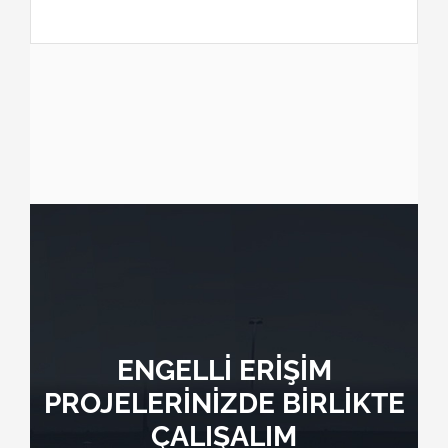
ENGELLİ ERİŞİM
PROJELERİNİZDE BİRLİKTE
ÇALIŞALIM