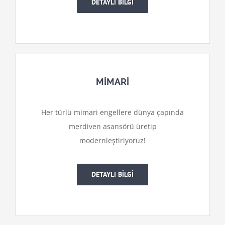
DETAYLI BİLGİ
MİMARİ
Her türlü mimari engellere dünya çapında
merdiven asansörü üretip
modernleştiriyoruz!
DETAYLI BİLGİ