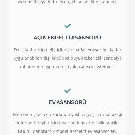
vida milli veya hidrolik engelli asansör sistemleri.
AÇIK ENGELLİ ASANSÖRÜ
Dar alanlar için geliştirilmiş max 3m yüksekliğe kadar
uygulanabilen dışı küçük içi büyük tekerlekli sandalye
kullanımına uygun en küçük asansör sistemleri.
EV ASANSÖRÜ
Merdiven çıkmakta zorlanan yaşlı ve geçici rahatsızlığı
bulunan bireyler için tasarladığımız hidrolik tahrikli
kabinli panoramik model homelift ev asansörleri.