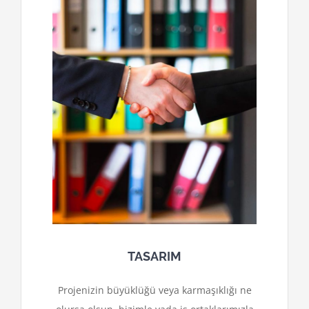
TASARIM
Projenizin büyüklüğü veya karmaşıklığı ne