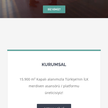
BIZ KIMIZ?
KURUMSAL
15.900 m² Kapalı alanımızla Türkiye’nin İLK
merdiven asansörü / platformu
üreticisiyiz!