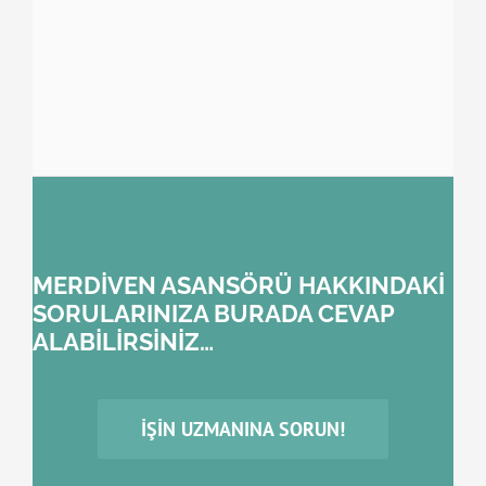
MERDİVEN ASANSÖRÜ HAKKINDAKİ
SORULARINIZA BURADA CEVAP
ALABİLİRSİNİZ…
İŞIN UZMANINA SORUN!