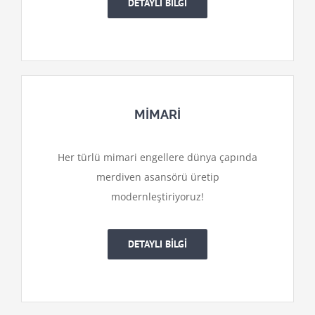
DETAYLI BİLGİ
MİMARİ
Her türlü mimari engellere dünya çapında
merdiven asansörü üretip
modernleştiriyoruz!
DETAYLI BİLGİ