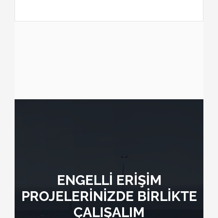
ENGELLİ ERİŞİM
PROJELERİNİZDE BİRLİKTE
ÇALIŞALIM