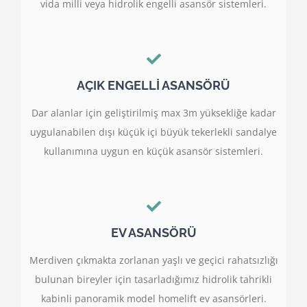
vida milli veya hidrolik engelli asansör sistemleri.
AÇIK ENGELLİ ASANSÖRÜ
Dar alanlar için geliştirilmiş max 3m yüksekliğe kadar
uygulanabilen dışı küçük içi büyük tekerlekli sandalye
kullanımına uygun en küçük asansör sistemleri.
EV ASANSÖRÜ
Merdiven çıkmakta zorlanan yaşlı ve geçici rahatsızlığı
bulunan bireyler için tasarladığımız hidrolik tahrikli
kabinli panoramik model homelift ev asansörleri.