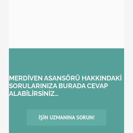
MERDİVEN ASANSÖRÜ HAKKINDAKİ
SORULARINIZA BURADA CEVAP
ALABİLİRSİNİZ…
İŞIN UZMANINA SORUN!