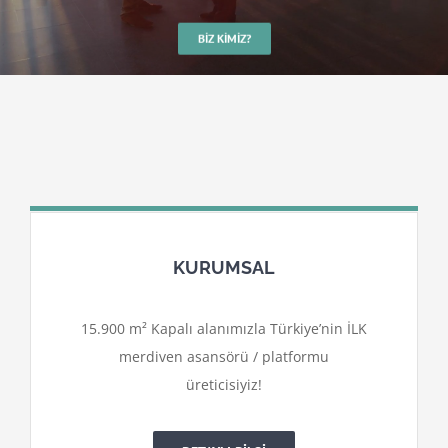
BIZ KIMIZ?
KURUMSAL
15.900 m² Kapalı alanımızla Türkiye’nin İLK
merdiven asansörü / platformu
üreticisiyiz!