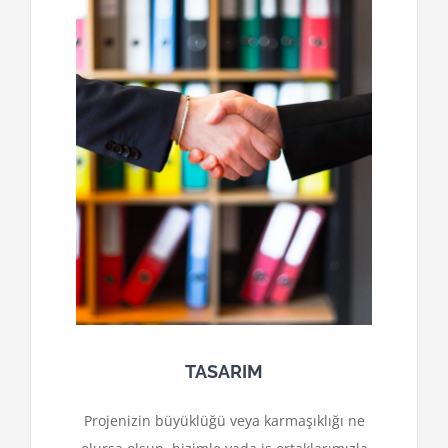
TASARIM
Projenizin büyüklüğü veya karmaşıklığı ne