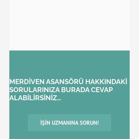
MERDİVEN ASANSÖRÜ HAKKINDAKİ
SORULARINIZA BURADA CEVAP
ALABİLİRSİNİZ…
İŞIN UZMANINA SORUN!