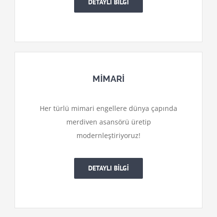
DETAYLI BİLGİ
MİMARİ
Her türlü mimari engellere dünya çapında
merdiven asansörü üretip
modernleştiriyoruz!
DETAYLI BİLGİ