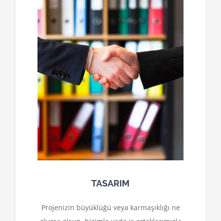
TASARIM
Projenizin büyüklüğü veya karmaşıklığı ne