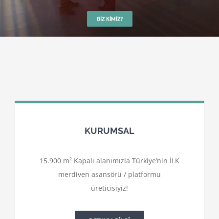
BIZ KIMIZ?
KURUMSAL
15.900 m² Kapalı alanımızla Türkiye’nin İLK
merdiven asansörü / platformu
üreticisiyiz!