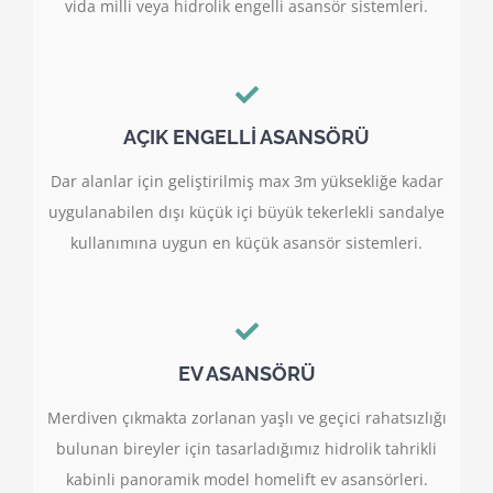
vida milli veya hidrolik engelli asansör sistemleri.
AÇIK ENGELLİ ASANSÖRÜ
Dar alanlar için geliştirilmiş max 3m yüksekliğe kadar
uygulanabilen dışı küçük içi büyük tekerlekli sandalye
kullanımına uygun en küçük asansör sistemleri.
EV ASANSÖRÜ
Merdiven çıkmakta zorlanan yaşlı ve geçici rahatsızlığı
bulunan bireyler için tasarladığımız hidrolik tahrikli
kabinli panoramik model homelift ev asansörleri.