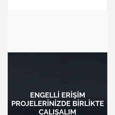
ENGELLİ ERİŞİM
PROJELERİNİZDE BİRLİKTE
ÇALIŞALIM