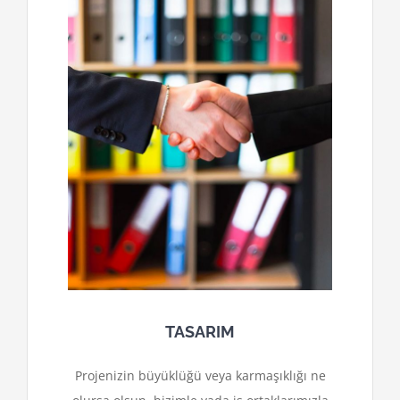
TASARIM
Projenizin büyüklüğü veya karmaşıklığı ne