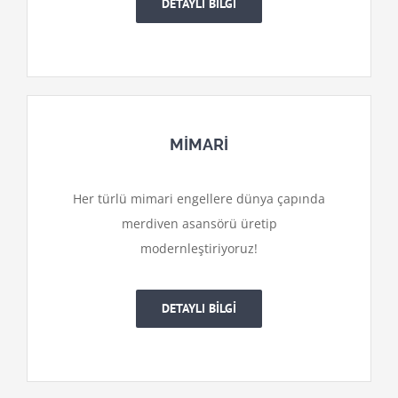
DETAYLI BİLGİ
MİMARİ
Her türlü mimari engellere dünya çapında
merdiven asansörü üretip
modernleştiriyoruz!
DETAYLI BİLGİ