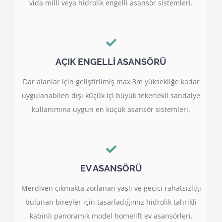
vida milli veya hidrolik engelli asansör sistemleri.
AÇIK ENGELLİ ASANSÖRÜ
Dar alanlar için geliştirilmiş max 3m yüksekliğe kadar
uygulanabilen dışı küçük içi büyük tekerlekli sandalye
kullanımına uygun en küçük asansör sistemleri.
EV ASANSÖRÜ
Merdiven çıkmakta zorlanan yaşlı ve geçici rahatsızlığı
bulunan bireyler için tasarladığımız hidrolik tahrikli
kabinli panoramik model homelift ev asansörleri.