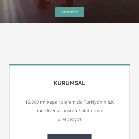
BIZ KIMIZ?
KURUMSAL
15.900 m² Kapalı alanımızla Türkiye’nin İLK
merdiven asansörü / platformu
üreticisiyiz!