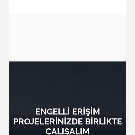
ENGELLİ ERİŞİM
PROJELERİNİZDE BİRLİKTE
ÇALIŞALIM