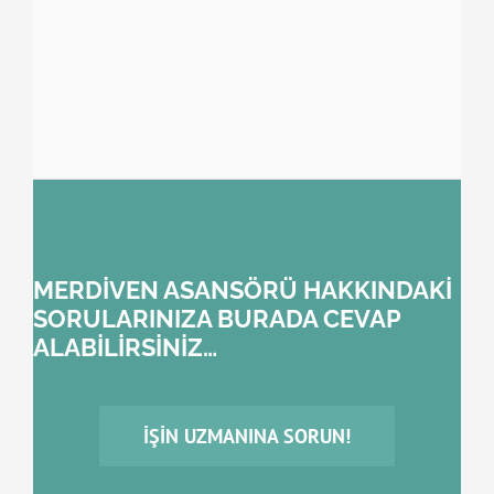
MERDİVEN ASANSÖRÜ HAKKINDAKİ
SORULARINIZA BURADA CEVAP
ALABİLİRSİNİZ…
İŞIN UZMANINA SORUN!