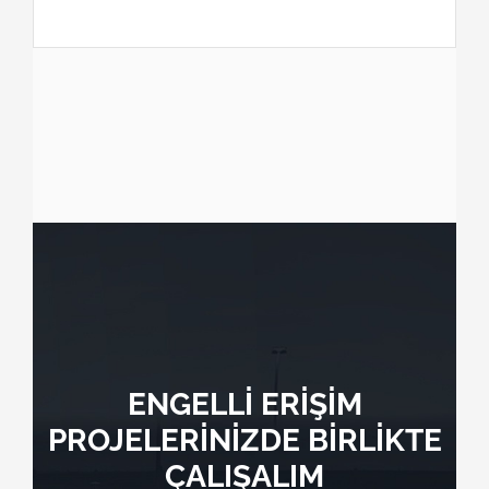
ENGELLİ ERİŞİM
PROJELERİNİZDE BİRLİKTE
ÇALIŞALIM