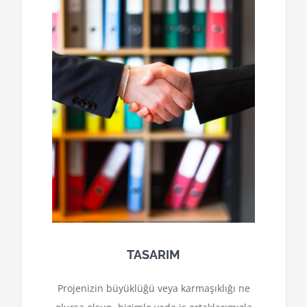
TASARIM
Projenizin büyüklüğü veya karmaşıklığı ne