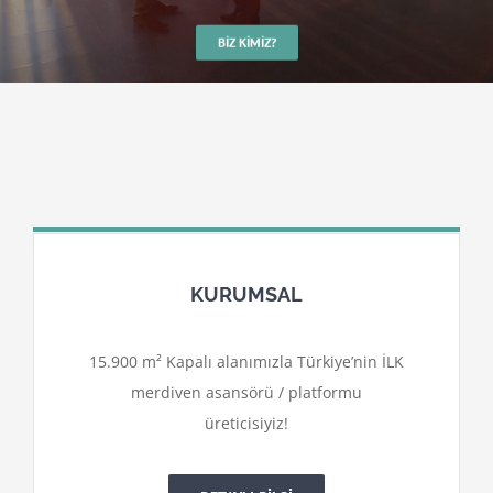
BIZ KIMIZ?
KURUMSAL
15.900 m² Kapalı alanımızla Türkiye’nin İLK
merdiven asansörü / platformu
üreticisiyiz!