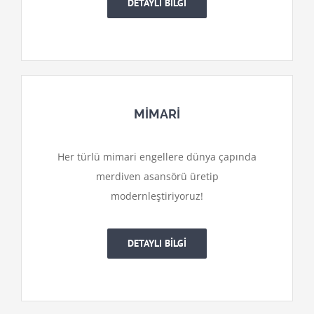
DETAYLI BİLGİ
MİMARİ
Her türlü mimari engellere dünya çapında
merdiven asansörü üretip
modernleştiriyoruz!
DETAYLI BİLGİ