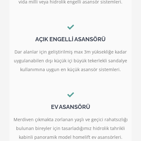
vida milli veya hidrolik engelli asansör sistemleri.
AÇIK ENGELLİ ASANSÖRÜ
Dar alanlar için geliştirilmiş max 3m yüksekliğe kadar
uygulanabilen dışı küçük içi büyük tekerlekli sandalye
kullanımına uygun en küçük asansör sistemleri.
EV ASANSÖRÜ
Merdiven çıkmakta zorlanan yaşlı ve geçici rahatsızlığı
bulunan bireyler için tasarladığımız hidrolik tahrikli
kabinli panoramik model homelift ev asansörleri.