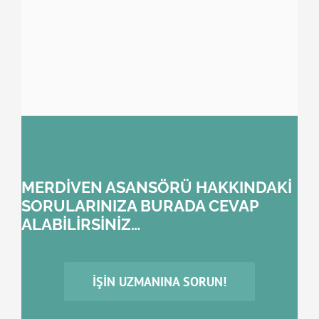
MERDİVEN ASANSÖRÜ HAKKINDAKİ
SORULARINIZA BURADA CEVAP
ALABİLİRSİNİZ…
İŞIN UZMANINA SORUN!