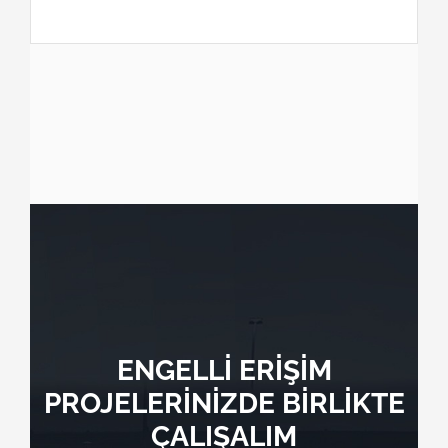
ENGELLİ ERİŞİM
PROJELERİNİZDE BİRLİKTE
ÇALIŞALIM