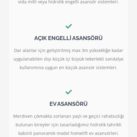
vida milli veya hidrolik engelli asansör sistemleri.
AÇIK ENGELLİ ASANSÖRÜ
Dar alanlar için geliştirilmiş max 3m yüksekliğe kadar
uygulanabilen dışı küçük içi büyük tekerlekli sandalye
kullanımına uygun en küçük asansör sistemleri.
EV ASANSÖRÜ
Merdiven çıkmakta zorlanan yaşlı ve geçici rahatsızlığı
bulunan bireyler için tasarladığımız hidrolik tahrikli
kabinli panoramik model homelift ev asansörleri.