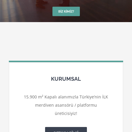
BIZ KIMIZ?
KURUMSAL
15.900 m² Kapalı alanımızla Türkiye’nin İLK
merdiven asansörü / platformu
üreticisiyiz!