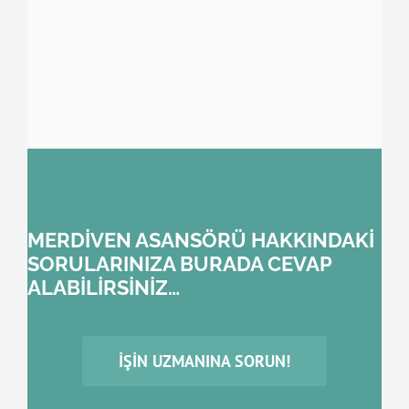
MERDİVEN ASANSÖRÜ HAKKINDAKİ
SORULARINIZA BURADA CEVAP
ALABİLİRSİNİZ…
İŞIN UZMANINA SORUN!