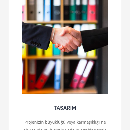
TASARIM
Projenizin büyüklüğü veya karmaşıklığı ne