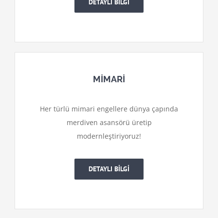
DETAYLI BİLGİ
MİMARİ
Her türlü mimari engellere dünya çapında
merdiven asansörü üretip
modernleştiriyoruz!
DETAYLI BİLGİ