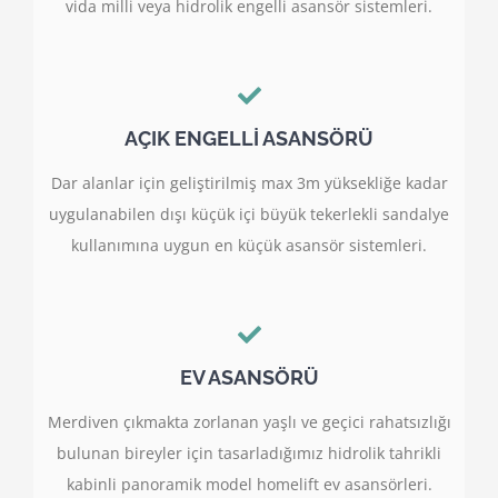
vida milli veya hidrolik engelli asansör sistemleri.
AÇIK ENGELLİ ASANSÖRÜ
Dar alanlar için geliştirilmiş max 3m yüksekliğe kadar
uygulanabilen dışı küçük içi büyük tekerlekli sandalye
kullanımına uygun en küçük asansör sistemleri.
EV ASANSÖRÜ
Merdiven çıkmakta zorlanan yaşlı ve geçici rahatsızlığı
bulunan bireyler için tasarladığımız hidrolik tahrikli
kabinli panoramik model homelift ev asansörleri.