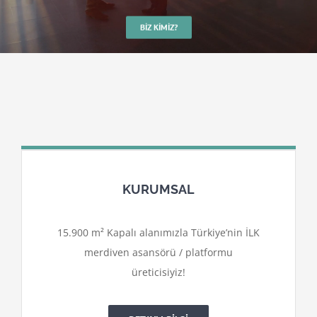
BIZ KIMIZ?
KURUMSAL
15.900 m² Kapalı alanımızla Türkiye’nin İLK
merdiven asansörü / platformu
üreticisiyiz!