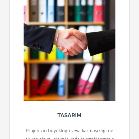
TASARIM
Projenizin büyüklüğü veya karmaşıklığı ne