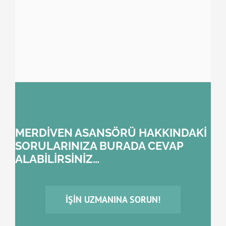
MERDİVEN ASANSÖRÜ HAKKINDAKİ
SORULARINIZA BURADA CEVAP
ALABİLİRSİNİZ…
İŞIN UZMANINA SORUN!