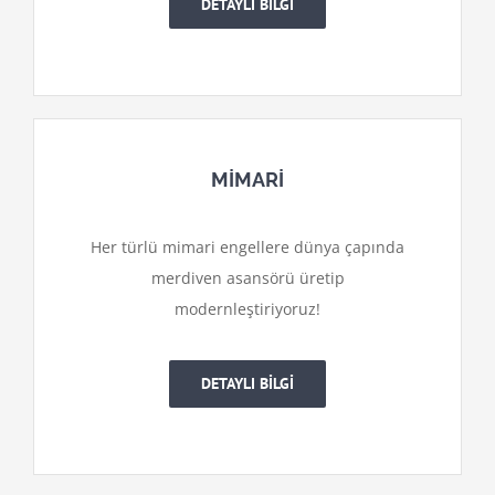
DETAYLI BİLGİ
MİMARİ
Her türlü mimari engellere dünya çapında
merdiven asansörü üretip
modernleştiriyoruz!
DETAYLI BİLGİ