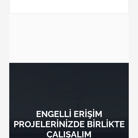
ENGELLİ ERİŞİM
PROJELERİNİZDE BİRLİKTE
ÇALIŞALIM