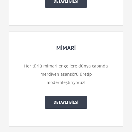
DETAYLI BİLGİ
MİMARİ
Her türlü mimari engellere dünya çapında
merdiven asansörü üretip
modernleştiriyoruz!
DETAYLI BİLGİ