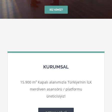
BIZ KIMIZ?
KURUMSAL
15.900 m² Kapalı alanımızla Türkiye’nin İLK
merdiven asansörü / platformu
üreticisiyiz!