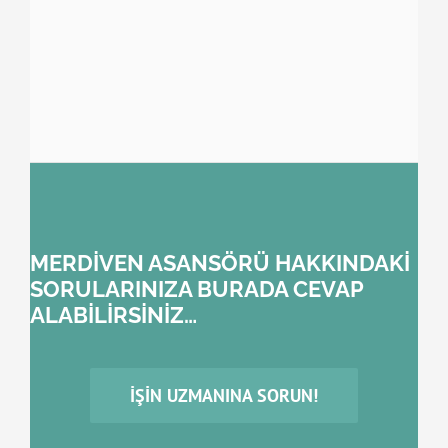
MERDİVEN ASANSÖRÜ HAKKINDAKİ
SORULARINIZA BURADA CEVAP
ALABİLİRSİNİZ…
İŞIN UZMANINA SORUN!