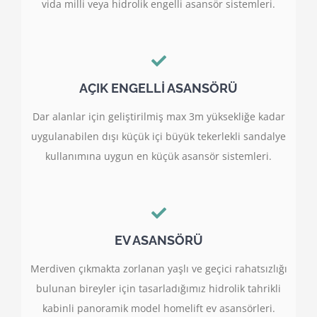
vida milli veya hidrolik engelli asansör sistemleri.
AÇIK ENGELLİ ASANSÖRÜ
Dar alanlar için geliştirilmiş max 3m yüksekliğe kadar
uygulanabilen dışı küçük içi büyük tekerlekli sandalye
kullanımına uygun en küçük asansör sistemleri.
EV ASANSÖRÜ
Merdiven çıkmakta zorlanan yaşlı ve geçici rahatsızlığı
bulunan bireyler için tasarladığımız hidrolik tahrikli
kabinli panoramik model homelift ev asansörleri.