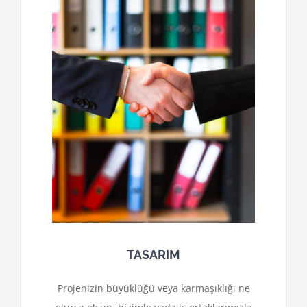
TASARIM
Projenizin büyüklüğü veya karmaşıklığı ne