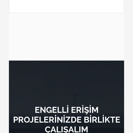
ENGELLİ ERİŞİM
PROJELERİNİZDE BİRLİKTE
ÇALIŞALIM