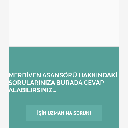
MERDİVEN ASANSÖRÜ HAKKINDAKİ
SORULARINIZA BURADA CEVAP
ALABİLİRSİNİZ…
İŞIN UZMANINA SORUN!