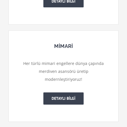
DETAYLI BİLGİ
MİMARİ
Her türlü mimari engellere dünya çapında
merdiven asansörü üretip
modernleştiriyoruz!
DETAYLI BİLGİ