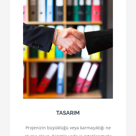
TASARIM
Projenizin büyüklüğü veya karmaşıklığı ne