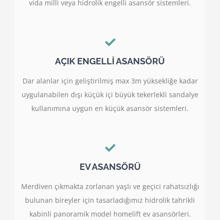
vida milli veya hidrolik engelli asansör sistemleri.
AÇIK ENGELLİ ASANSÖRÜ
Dar alanlar için geliştirilmiş max 3m yüksekliğe kadar
uygulanabilen dışı küçük içi büyük tekerlekli sandalye
kullanımına uygun en küçük asansör sistemleri.
EV ASANSÖRÜ
Merdiven çıkmakta zorlanan yaşlı ve geçici rahatsızlığı
bulunan bireyler için tasarladığımız hidrolik tahrikli
kabinli panoramik model homelift ev asansörleri.