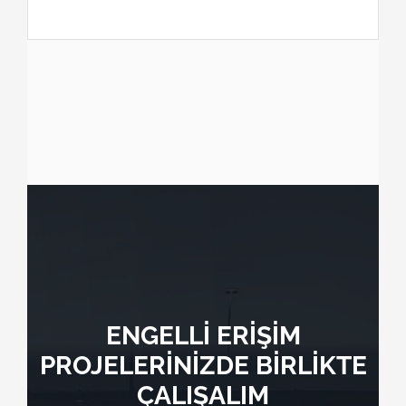
ENGELLİ ERİŞİM
PROJELERİNİZDE BİRLİKTE
ÇALIŞALIM