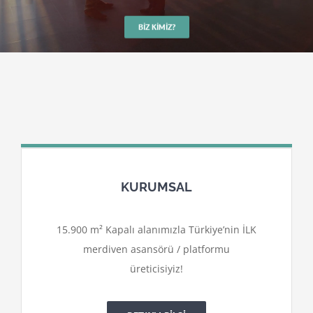
BIZ KIMIZ?
KURUMSAL
15.900 m² Kapalı alanımızla Türkiye’nin İLK
merdiven asansörü / platformu
üreticisiyiz!