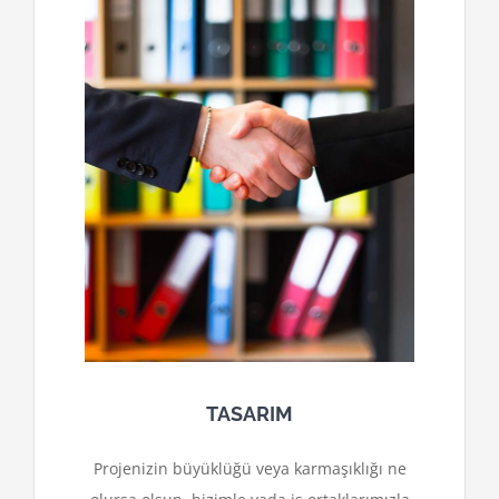
TASARIM
Projenizin büyüklüğü veya karmaşıklığı ne