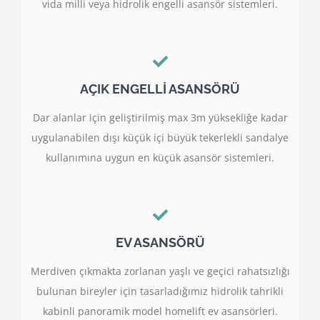
vida milli veya hidrolik engelli asansör sistemleri.
AÇIK ENGELLİ ASANSÖRÜ
Dar alanlar için geliştirilmiş max 3m yüksekliğe kadar
uygulanabilen dışı küçük içi büyük tekerlekli sandalye
kullanımına uygun en küçük asansör sistemleri.
EV ASANSÖRÜ
Merdiven çıkmakta zorlanan yaşlı ve geçici rahatsızlığı
bulunan bireyler için tasarladığımız hidrolik tahrikli
kabinli panoramik model homelift ev asansörleri.