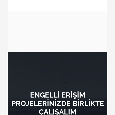
ENGELLİ ERİŞİM
PROJELERİNİZDE BİRLİKTE
ÇALIŞALIM