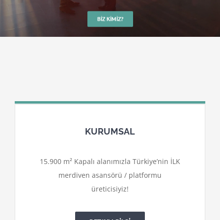
BIZ KIMIZ?
KURUMSAL
15.900 m² Kapalı alanımızla Türkiye’nin İLK
merdiven asansörü / platformu
üreticisiyiz!