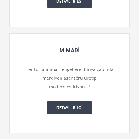
DETAYLI BİLGİ
MİMARİ
Her türlü mimari engellere dünya çapında
merdiven asansörü üretip
modernleştiriyoruz!
DETAYLI BİLGİ