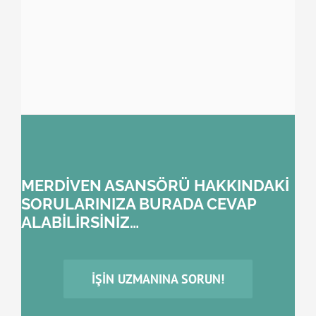
MERDİVEN ASANSÖRÜ HAKKINDAKİ
SORULARINIZA BURADA CEVAP
ALABİLİRSİNİZ…
İŞIN UZMANINA SORUN!