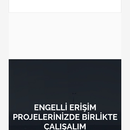
ENGELLİ ERİŞİM
PROJELERİNİZDE BİRLİKTE
ÇALIŞALIM