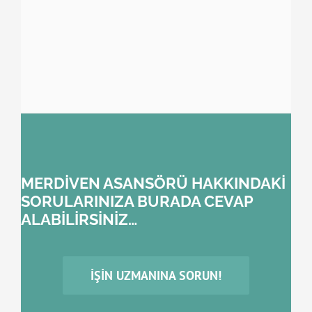
MERDİVEN ASANSÖRÜ HAKKINDAKİ
SORULARINIZA BURADA CEVAP
ALABİLİRSİNİZ…
İŞIN UZMANINA SORUN!