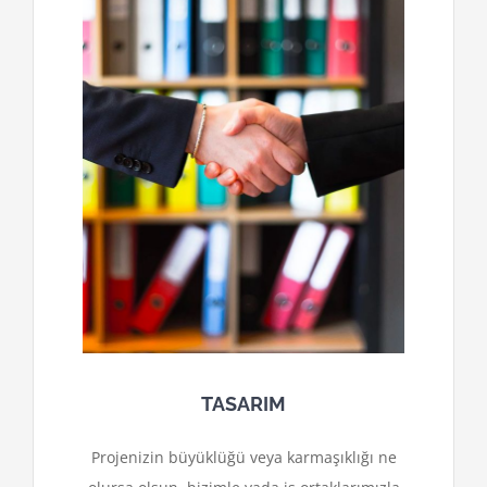
TASARIM
Projenizin büyüklüğü veya karmaşıklığı ne