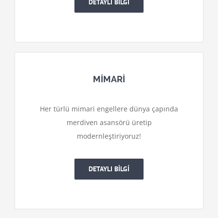
DETAYLI BİLGİ
MİMARİ
Her türlü mimari engellere dünya çapında
merdiven asansörü üretip
modernleştiriyoruz!
DETAYLI BİLGİ