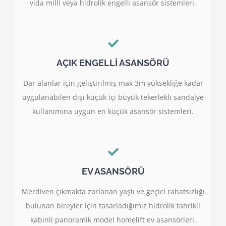
vida milli veya hidrolik engelli asansör sistemleri.
AÇIK ENGELLİ ASANSÖRÜ
Dar alanlar için geliştirilmiş max 3m yüksekliğe kadar
uygulanabilen dışı küçük içi büyük tekerlekli sandalye
kullanımına uygun en küçük asansör sistemleri.
EV ASANSÖRÜ
Merdiven çıkmakta zorlanan yaşlı ve geçici rahatsızlığı
bulunan bireyler için tasarladığımız hidrolik tahrikli
kabinli panoramik model homelift ev asansörleri.