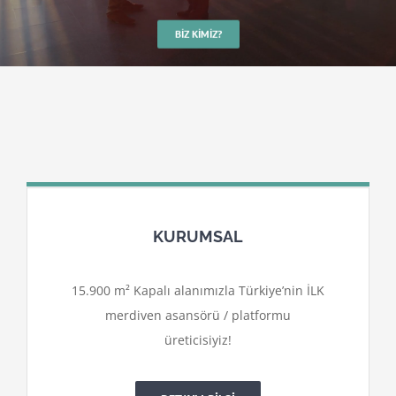
BIZ KIMIZ?
KURUMSAL
15.900 m² Kapalı alanımızla Türkiye’nin İLK
merdiven asansörü / platformu
üreticisiyiz!