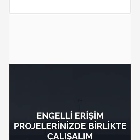
ENGELLİ ERİŞİM
PROJELERİNİZDE BİRLİKTE
ÇALIŞALIM