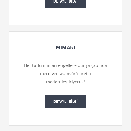
DETAYLI BİLGİ
MİMARİ
Her türlü mimari engellere dünya çapında
merdiven asansörü üretip
modernleştiriyoruz!
DETAYLI BİLGİ