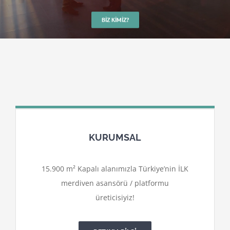
BIZ KIMIZ?
KURUMSAL
15.900 m² Kapalı alanımızla Türkiye’nin İLK
merdiven asansörü / platformu
üreticisiyiz!