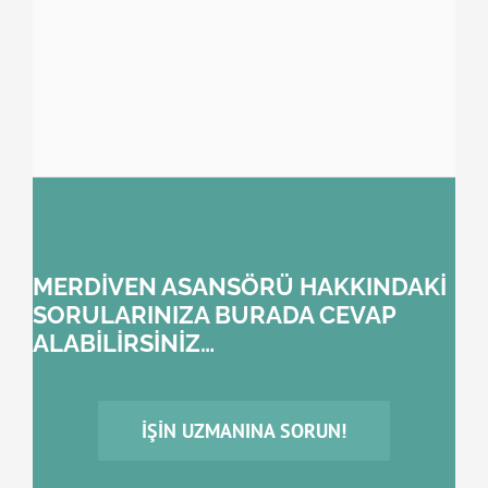
MERDİVEN ASANSÖRÜ HAKKINDAKİ
SORULARINIZA BURADA CEVAP
ALABİLİRSİNİZ…
İŞIN UZMANINA SORUN!