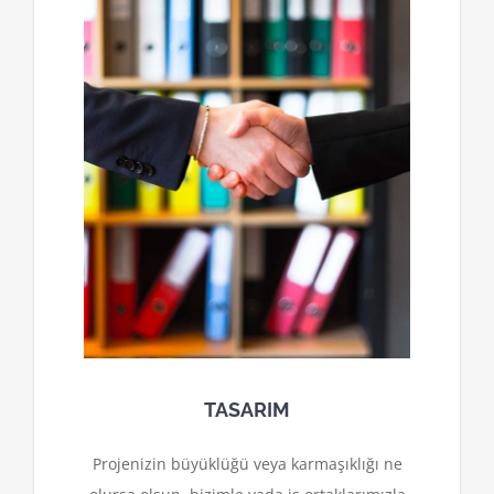
TASARIM
Projenizin büyüklüğü veya karmaşıklığı ne