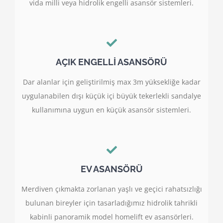
vida milli veya hidrolik engelli asansör sistemleri.
AÇIK ENGELLİ ASANSÖRÜ
Dar alanlar için geliştirilmiş max 3m yüksekliğe kadar
uygulanabilen dışı küçük içi büyük tekerlekli sandalye
kullanımına uygun en küçük asansör sistemleri.
EV ASANSÖRÜ
Merdiven çıkmakta zorlanan yaşlı ve geçici rahatsızlığı
bulunan bireyler için tasarladığımız hidrolik tahrikli
kabinli panoramik model homelift ev asansörleri.