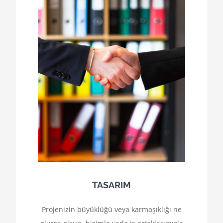
TASARIM
Projenizin büyüklüğü veya karmaşıklığı ne