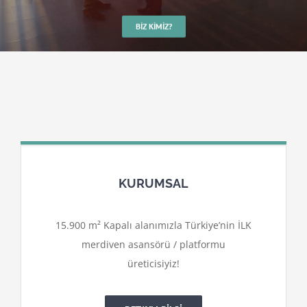
BIZ KIMIZ?
KURUMSAL
15.900 m² Kapalı alanımızla Türkiye’nin İLK
merdiven asansörü / platformu
üreticisiyiz!