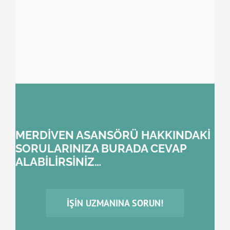
MERDİVEN ASANSÖRÜ HAKKINDAKİ
SORULARINIZA BURADA CEVAP
ALABİLİRSİNİZ…
İŞIN UZMANINA SORUN!