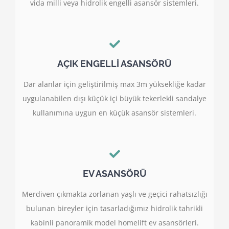
vida milli veya hidrolik engelli asansör sistemleri.
AÇIK ENGELLİ ASANSÖRÜ
Dar alanlar için geliştirilmiş max 3m yüksekliğe kadar
uygulanabilen dışı küçük içi büyük tekerlekli sandalye
kullanımına uygun en küçük asansör sistemleri.
EV ASANSÖRÜ
Merdiven çıkmakta zorlanan yaşlı ve geçici rahatsızlığı
bulunan bireyler için tasarladığımız hidrolik tahrikli
kabinli panoramik model homelift ev asansörleri.