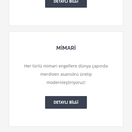
DETAYLI BİLGİ
MİMARİ
Her türlü mimari engellere dünya çapında
merdiven asansörü üretip
modernleştiriyoruz!
DETAYLI BİLGİ