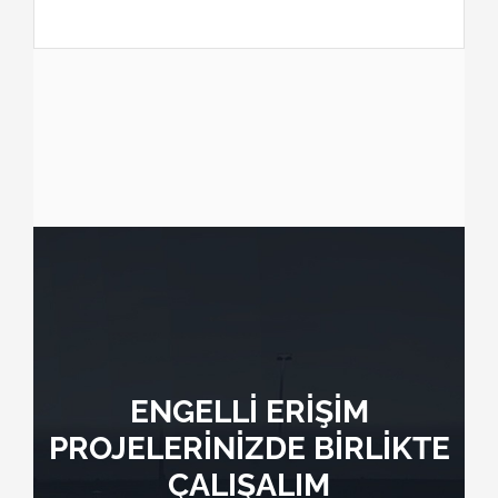
ENGELLİ ERİŞİM
PROJELERİNİZDE BİRLİKTE
ÇALIŞALIM