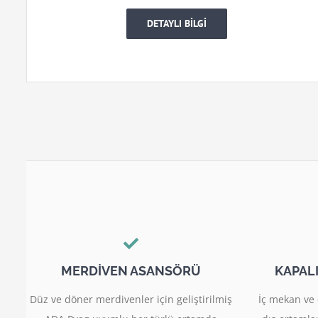
DETAYLI BİLGİ
MERDİVEN ASANSÖRÜ
KAPAL
Düz ve döner merdivenler için geliştirilmiş
İç mekan ve 