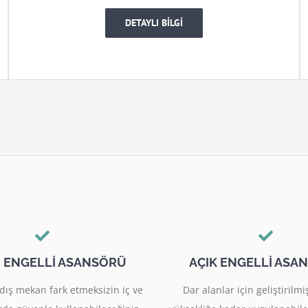
DETAYLI BİLGİ
I ENGELLİ ASANSÖRÜ
AÇIK ENGELLİ ASA
dış mekan fark etmeksizin iç ve
Dar alanlar için geliştiril