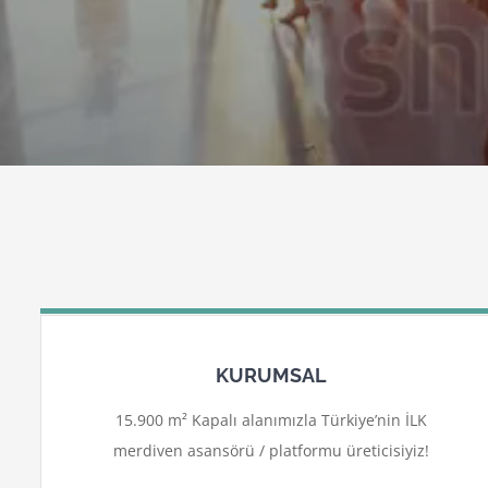
KURUMSAL
15.900 m² Kapalı alanımızla Türkiye’nin İLK
merdiven asansörü / platformu üreticisiyiz!