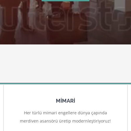
MİMARİ
Her türlü mimari engellere dünya çapında
merdiven asansörü üretip modernleştiriyoruz!