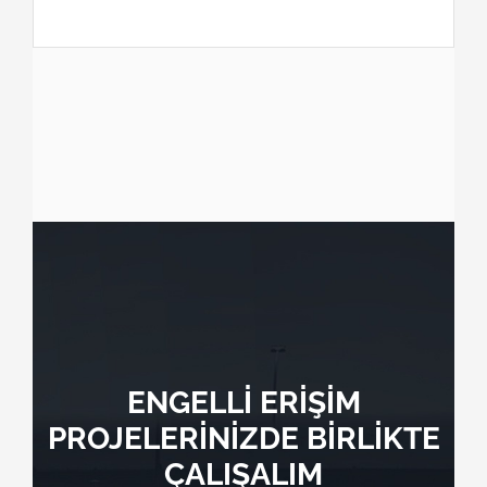
ENGELLİ ERİŞİM
PROJELERİNİZDE BİRLİKTE
ÇALIŞALIM