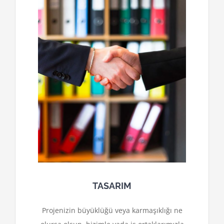
TASARIM
Projenizin büyüklüğü veya karmaşıklığı ne