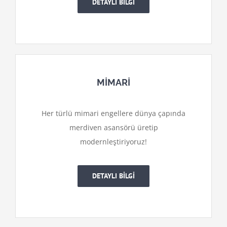
DETAYLI BİLGİ
MİMARİ
Her türlü mimari engellere dünya çapında
merdiven asansörü üretip
modernleştiriyoruz!
DETAYLI BİLGİ