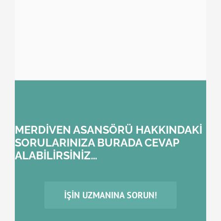
MERDİVEN ASANSÖRÜ HAKKINDAKİ
SORULARINIZA BURADA CEVAP
ALABİLİRSİNİZ…
İŞIN UZMANINA SORUN!