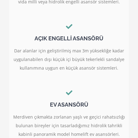
vida milli veya hidrolik engelli asansör sistemleri.
AÇIK ENGELLİ ASANSÖRÜ
Dar alanlar için geliştirilmiş max 3m yüksekliğe kadar
uygulanabilen dışı küçük içi büyük tekerlekli sandalye
kullanımına uygun en küçük asansör sistemleri.
EV ASANSÖRÜ
Merdiven çıkmakta zorlanan yaşlı ve geçici rahatsızlığı
bulunan bireyler için tasarladığımız hidrolik tahrikli
kabinli panoramik model homelift ev asansörleri.