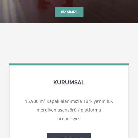
BIZ KIMIZ?
KURUMSAL
15.900 m² Kapalı alanımızla Türkiye’nin İLK
merdiven asansörü / platformu
üreticisiyiz!