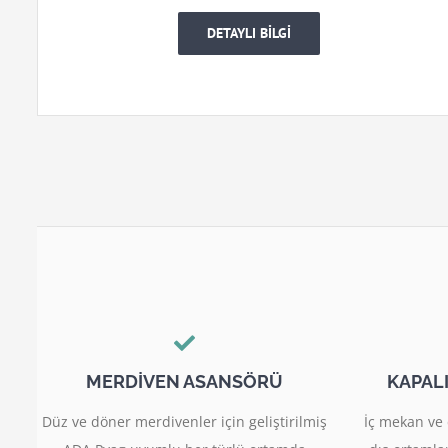
DETAYLI BİLGİ
MERDİVEN ASANSÖRÜ
KAPAL
Düz ve döner merdivenler için geliştirilmiş
İç mekan ve 