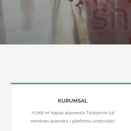
KURUMSAL
15.900 m² Kapalı alanımızla Türkiye’nin İLK
merdiven asansörü / platformu üreticisiyiz!