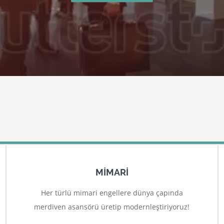
MİMARİ
Her türlü mimari engellere dünya çapında
merdiven asansörü üretip modernleştiriyoruz!