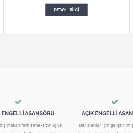
DETAYLI BİLGİ
I ENGELLİ ASANSÖRÜ
AÇIK ENGELLİ ASA
dış mekan fark etmeksizin iç ve
Dar alanlar için geliştiril