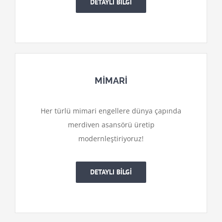
DETAYLI BİLGİ
MİMARİ
Her türlü mimari engellere dünya çapında
merdiven asansörü üretip
modernleştiriyoruz!
DETAYLI BİLGİ