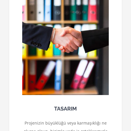
TASARIM
Projenizin büyüklüğü veya karmaşıklığı ne