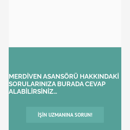
MERDİVEN ASANSÖRÜ HAKKINDAKİ
SORULARINIZA BURADA CEVAP
ALABİLİRSİNİZ…
İŞIN UZMANINA SORUN!