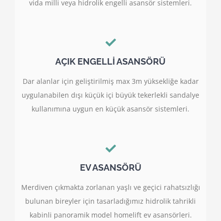
vida milli veya hidrolik engelli asansör sistemleri.
AÇIK ENGELLİ ASANSÖRÜ
Dar alanlar için geliştirilmiş max 3m yüksekliğe kadar
uygulanabilen dışı küçük içi büyük tekerlekli sandalye
kullanımına uygun en küçük asansör sistemleri.
EV ASANSÖRÜ
Merdiven çıkmakta zorlanan yaşlı ve geçici rahatsızlığı
bulunan bireyler için tasarladığımız hidrolik tahrikli
kabinli panoramik model homelift ev asansörleri.