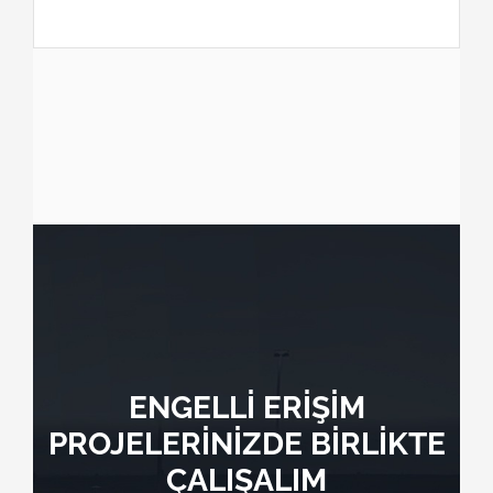
ENGELLİ ERİŞİM
PROJELERİNİZDE BİRLİKTE
ÇALIŞALIM