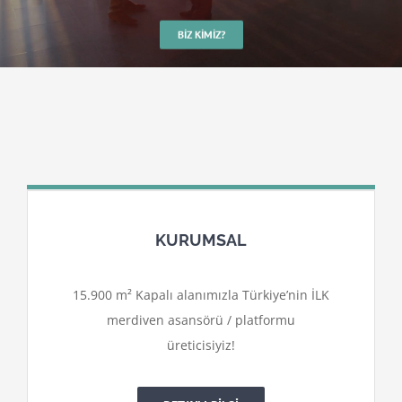
BIZ KIMIZ?
KURUMSAL
15.900 m² Kapalı alanımızla Türkiye’nin İLK
merdiven asansörü / platformu
üreticisiyiz!