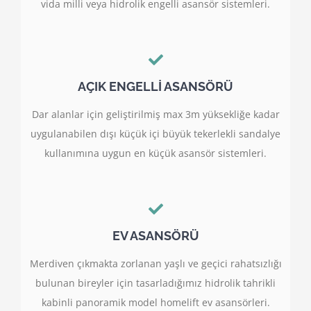
vida milli veya hidrolik engelli asansör sistemleri.
AÇIK ENGELLİ ASANSÖRÜ
Dar alanlar için geliştirilmiş max 3m yüksekliğe kadar
uygulanabilen dışı küçük içi büyük tekerlekli sandalye
kullanımına uygun en küçük asansör sistemleri.
EV ASANSÖRÜ
Merdiven çıkmakta zorlanan yaşlı ve geçici rahatsızlığı
bulunan bireyler için tasarladığımız hidrolik tahrikli
kabinli panoramik model homelift ev asansörleri.