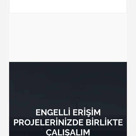
ENGELLİ ERİŞİM
PROJELERİNİZDE BİRLİKTE
ÇALIŞALIM