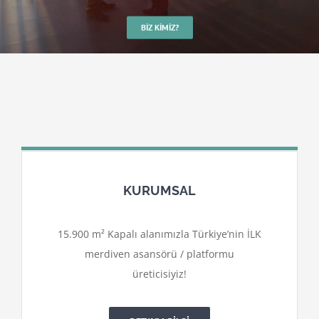
BIZ KIMIZ?
KURUMSAL
15.900 m² Kapalı alanımızla Türkiye’nin İLK
merdiven asansörü / platformu
üreticisiyiz!