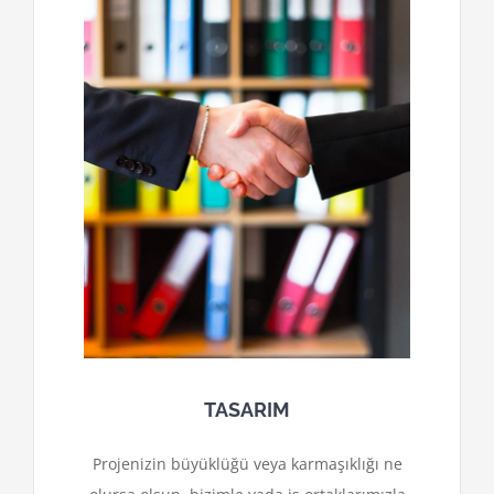
TASARIM
Projenizin büyüklüğü veya karmaşıklığı ne