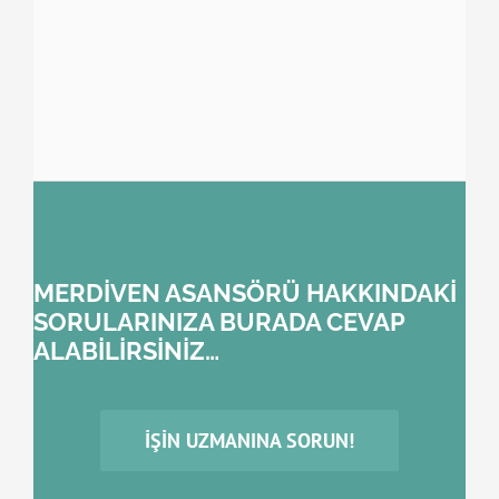
MERDİVEN ASANSÖRÜ HAKKINDAKİ
SORULARINIZA BURADA CEVAP
ALABİLİRSİNİZ…
İŞIN UZMANINA SORUN!