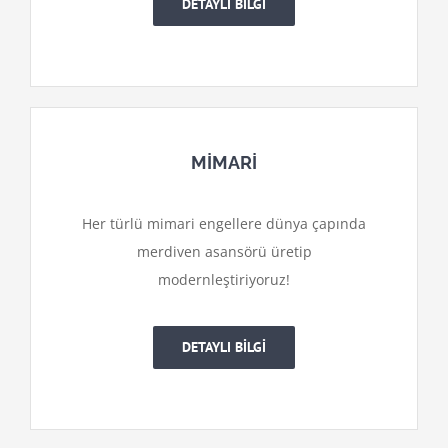
DETAYLI BİLGİ
MİMARİ
Her türlü mimari engellere dünya çapında
merdiven asansörü üretip
modernleştiriyoruz!
DETAYLI BİLGİ