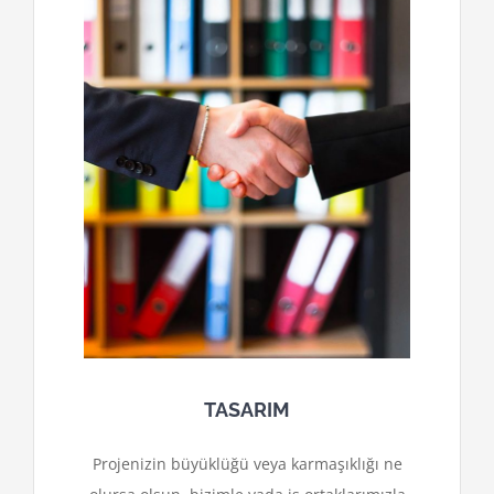
TASARIM
Projenizin büyüklüğü veya karmaşıklığı ne