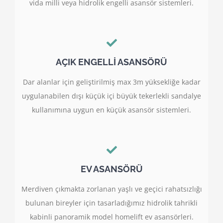
vida milli veya hidrolik engelli asansör sistemleri.
AÇIK ENGELLİ ASANSÖRÜ
Dar alanlar için geliştirilmiş max 3m yüksekliğe kadar
uygulanabilen dışı küçük içi büyük tekerlekli sandalye
kullanımına uygun en küçük asansör sistemleri.
EV ASANSÖRÜ
Merdiven çıkmakta zorlanan yaşlı ve geçici rahatsızlığı
bulunan bireyler için tasarladığımız hidrolik tahrikli
kabinli panoramik model homelift ev asansörleri.