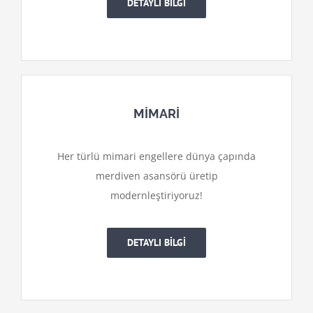
DETAYLI BİLGİ
MİMARİ
Her türlü mimari engellere dünya çapında
merdiven asansörü üretip
modernleştiriyoruz!
DETAYLI BİLGİ