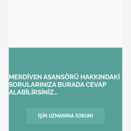
MERDİVEN ASANSÖRÜ HAKKINDAKİ
SORULARINIZA BURADA CEVAP
ALABİLİRSİNİZ…
İŞIN UZMANINA SORUN!