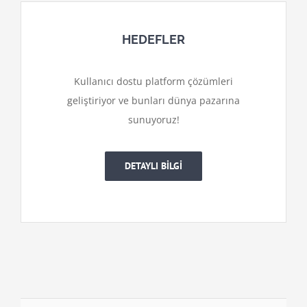
HEDEFLER
Kullanıcı dostu platform çözümleri
geliştiriyor ve bunları dünya pazarına
sunuyoruz!
DETAYLI BİLGİ