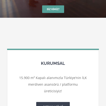
BIZ KIMIZ?
KURUMSAL
15.900 m² Kapalı alanımızla Türkiye’nin İLK
merdiven asansörü / platformu
üreticisiyiz!