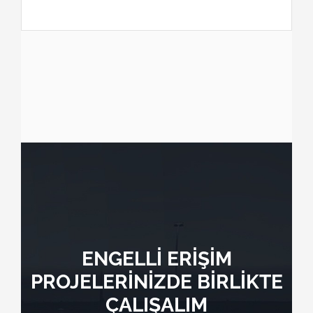
ENGELLİ ERİŞİM
PROJELERİNİZDE BİRLİKTE
ÇALIŞALIM