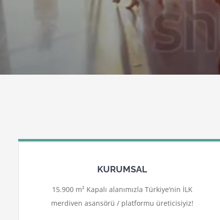
KURUMSAL
15.900 m² Kapalı alanımızla Türkiye’nin İLK
merdiven asansörü / platformu üreticisiyiz!