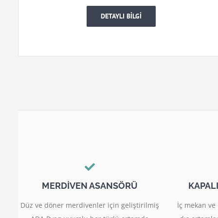
DETAYLI BİLGİ
MERDİVEN ASANSÖRÜ
KAPAL
Düz ve döner merdivenler için geliştirilmiş
İç mekan ve 