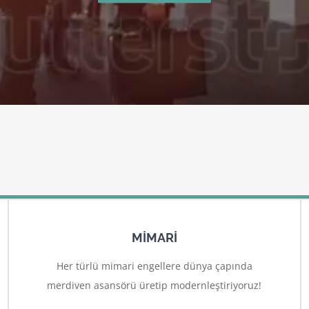
MİMARİ
Her türlü mimari engellere dünya çapında
merdiven asansörü üretip modernleştiriyoruz!