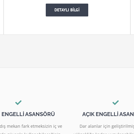
DETAYLI BİLGİ
I ENGELLİ ASANSÖRÜ
AÇIK ENGELLİ ASA
dış mekan fark etmeksizin iç ve
Dar alanlar için geliştiril